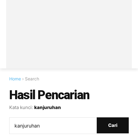
Home
› Search
Hasil Pencarian
Kata kunci:
kanjuruhan
Cari