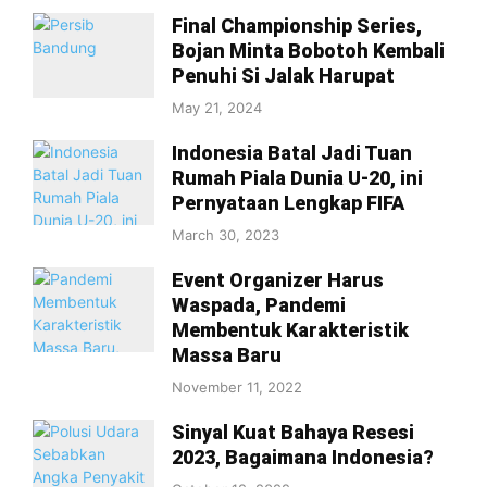
Final Championship Series,
Bojan Minta Bobotoh Kembali
Penuhi Si Jalak Harupat
May 21, 2024
Indonesia Batal Jadi Tuan
Rumah Piala Dunia U-20, ini
Pernyataan Lengkap FIFA
March 30, 2023
Event Organizer Harus
Waspada, Pandemi
Membentuk Karakteristik
Massa Baru
November 11, 2022
Sinyal Kuat Bahaya Resesi
2023, Bagaimana Indonesia?