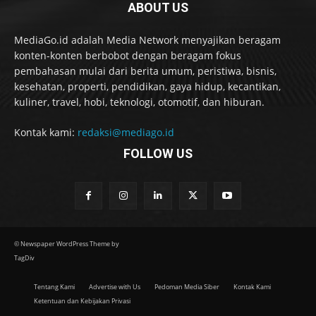
ABOUT US
MediaGo.id adalah Media Network menyajikan beragam
konten-konten berbobot dengan beragam fokus
pembahasan mulai dari berita umum, peristiwa, bisnis,
kesehatan, properti, pendidikan, gaya hidup, kecantikan,
kuliner, travel, hobi, teknologi, otomotif, dan hiburan.
Kontak kami:
redaksi@mediago.id
FOLLOW US
© Newspaper WordPress Theme by
TagDiv
Tentang Kami
Advertise with Us
Pedoman Media Siber
Kontak Kami
Ketentuan dan Kebijakan Privasi