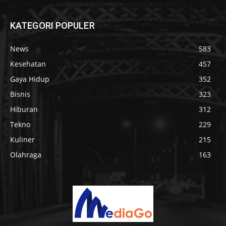
KATEGORI POPULER
News
583
Kesehatan
457
Gaya Hidup
352
Bisnis
323
Hiburan
312
Tekno
229
Kuliner
215
Olahraga
163