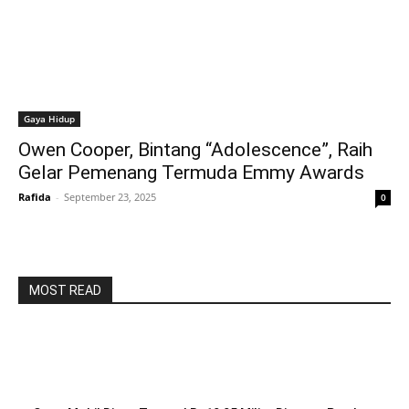
Gaya Hidup
Owen Cooper, Bintang “Adolescence”, Raih
Gelar Pemenang Termuda Emmy Awards
Rafida
-
September 23, 2025
0
MOST READ