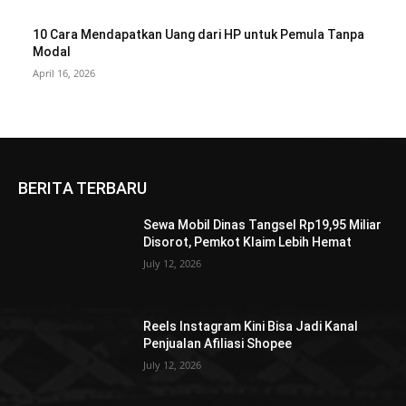
10 Cara Mendapatkan Uang dari HP untuk Pemula Tanpa
Modal
April 16, 2026
BERITA TERBARU
Sewa Mobil Dinas Tangsel Rp19,95 Miliar
Disorot, Pemkot Klaim Lebih Hemat
July 12, 2026
Reels Instagram Kini Bisa Jadi Kanal
Penjualan Afiliasi Shopee
July 12, 2026