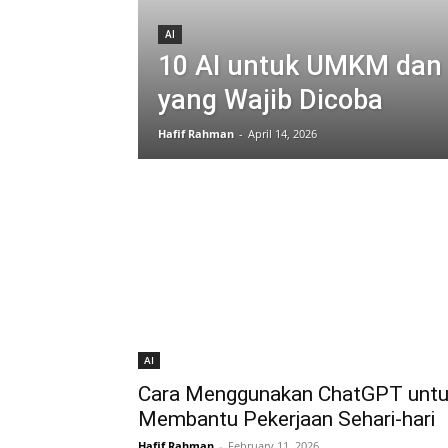
AI
10 AI untuk UMKM dan B
yang Wajib Dicoba
Hafif Rahman
-
April 14, 2026
AI
Cara Menggunakan ChatGPT unt
Membantu Pekerjaan Sehari-hari
Hafif Rahman
-
February 11, 2026