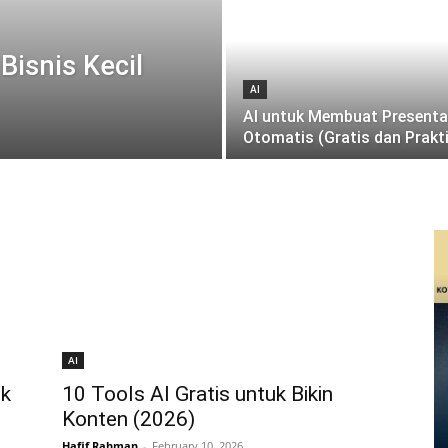
isnis Kecil
AI
AI untuk Membuat Presenta
Otomatis (Gratis dan Prakt
AI
uk
10 Tools AI Gratis untuk Bikin
Konten (2026)
Hafif Rahman
-
February 10, 2026