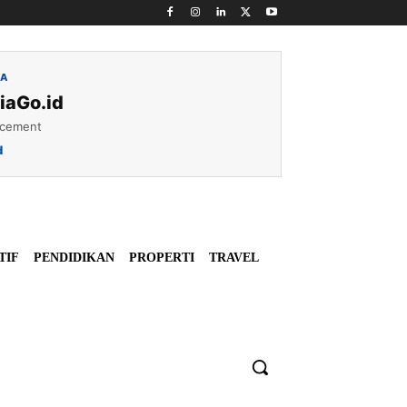
IA
iaGo.id
acement
d
TIF
PENDIDIKAN
PROPERTI
TRAVEL