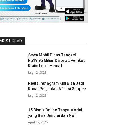
MOST READ
Sewa Mobil Dinas Tangsel
Rp19,95 Miliar Disorot, Pemkot
Klaim Lebih Hemat
July 12, 2026
Reels Instagram Kini Bisa Jadi
Kanal Penjualan Afiliasi Shopee
July 12, 2026
15 Bisnis Online Tanpa Modal
yang Bisa Dimulai dari Nol
April 17, 2026