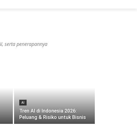
 AI, serta penerapannya
AI
Tren AI di Indonesia 2026:
Peluang & Risiko untuk Bisnis