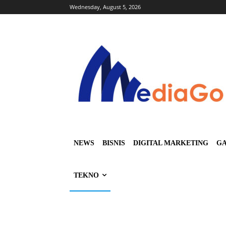
Wednesday, August 5, 2026
NEWS
BISNIS
DIGITAL MARKETING
GA
TEKNO