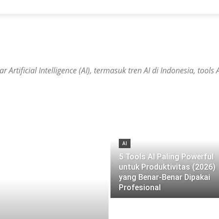
Artificial Intelligence (AI), termasuk tren AI di Indonesia, tools
AI
5 Tools AI Paling Powerful
untuk Produktivitas (2026)
yang Benar-Benar Dipakai
Profesional