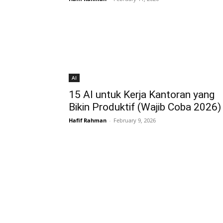
AI
15 AI untuk Kerja Kantoran yang
Bikin Produktif (Wajib Coba 2026)
Hafif Rahman
-
February 9, 2026