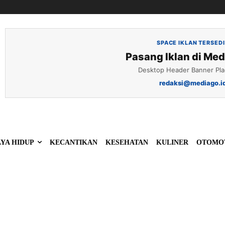
SPACE IKLAN TERSED
Pasang Iklan di Med
Desktop Header Banner Pl
redaksi@mediago.i
YA HIDUP
KECANTIKAN
KESEHATAN
KULINER
OTOMO