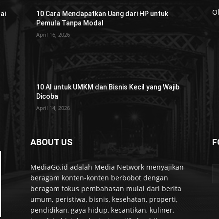
O
ai
10 Cara Mendapatkan Uang dari HP untuk
Pemula Tanpa Modal
April 16, 2026
10 AI untuk UMKM dan Bisnis Kecil yang Wajib
Dicoba
April 14, 2026
ABOUT US
F
MediaGo.id adalah Media Network menyajikan
beragam konten-konten berbobot dengan
beragam fokus pembahasan mulai dari berita
umum, peristiwa, bisnis, kesehatan, properti,
pendidikan, gaya hidup, kecantikan, kuliner,