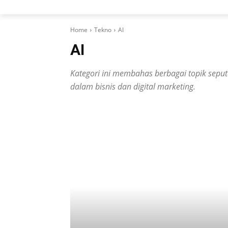
Home
Tekno
AI
AI
Kategori ini membahas berbagai topik seputar 
dalam bisnis dan digital marketing.