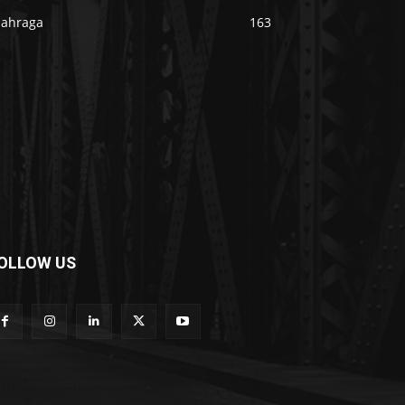
lahraga
163
OLLOW US