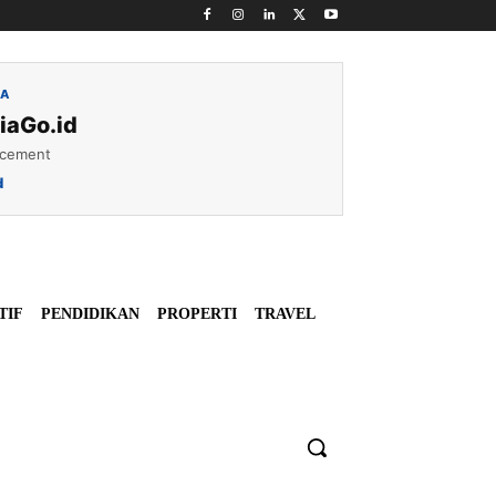
IA
iaGo.id
acement
d
TIF
PENDIDIKAN
PROPERTI
TRAVEL