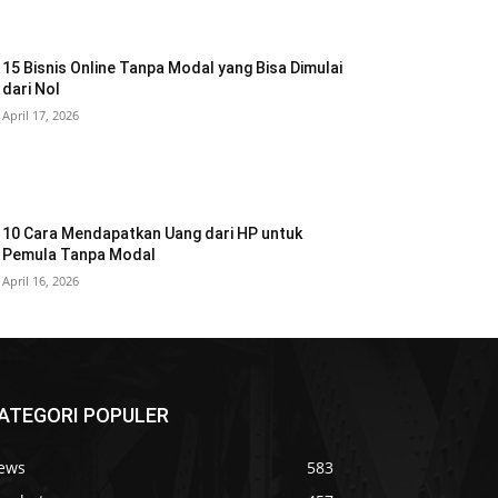
15 Bisnis Online Tanpa Modal yang Bisa Dimulai
dari Nol
April 17, 2026
10 Cara Mendapatkan Uang dari HP untuk
Pemula Tanpa Modal
April 16, 2026
ATEGORI POPULER
ews
583