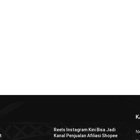
K
Reels Instagram Kini Bisa Jadi
N
t
Kanal Penjualan Afiliasi Shopee