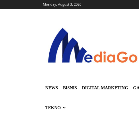
Monday, August 3, 2026
NEWS
BISNIS
DIGITAL MARKETING
GA
TEKNO