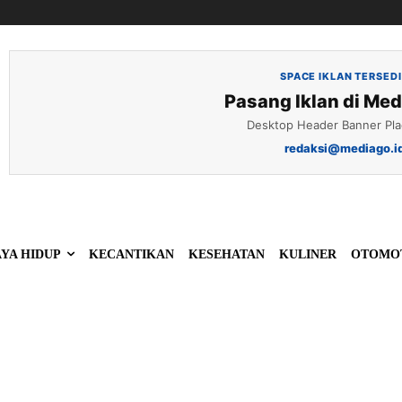
SPACE IKLAN TERSED
Pasang Iklan di Med
Desktop Header Banner Pl
redaksi@mediago.i
YA HIDUP
KECANTIKAN
KESEHATAN
KULINER
OTOMO