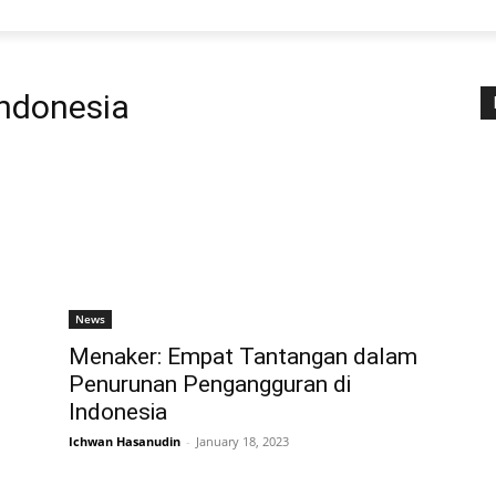
indonesia
News
Menaker: Empat Tantangan dalam
Penurunan Pengangguran di
Indonesia
Ichwan Hasanudin
-
January 18, 2023