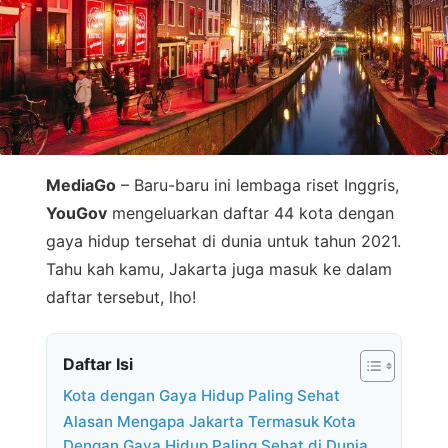
MediaGo
– Baru-baru ini lembaga riset Inggris,
YouGov
mengeluarkan daftar 44 kota dengan
gaya hidup tersehat di dunia untuk tahun 2021.
Tahu kah kamu, Jakarta juga masuk ke dalam
daftar tersebut, lho!
Daftar Isi
Kota dengan Gaya Hidup Paling Sehat
Alasan Mengapa Jakarta Termasuk Kota
Dengan Gaya Hidup Paling Sehat di Dunia