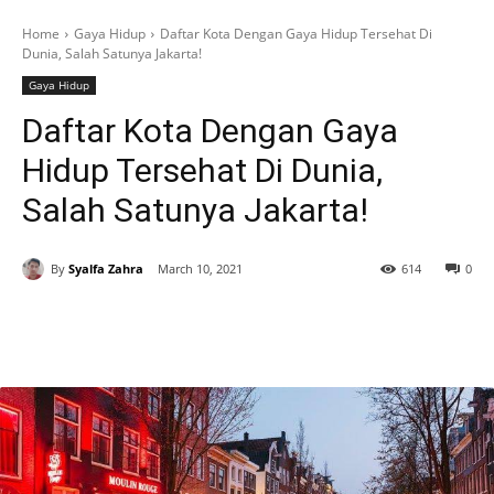
Home
Gaya Hidup
Daftar Kota Dengan Gaya Hidup Tersehat Di
Dunia, Salah Satunya Jakarta!
Gaya Hidup
Daftar Kota Dengan Gaya
Hidup Tersehat Di Dunia,
Salah Satunya Jakarta!
By
Syalfa Zahra
March 10, 2021
614
0