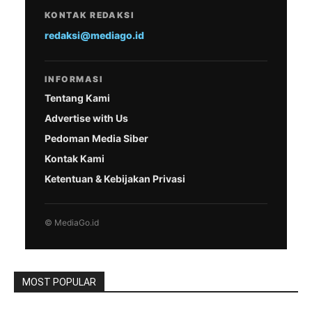
KONTAK REDAKSI
redaksi@mediago.id
INFORMASI
Tentang Kami
Advertise with Us
Pedoman Media Siber
Kontak Kami
Ketentuan & Kebijakan Privasi
© MediaGo.id
MOST POPULAR