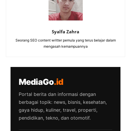
Syalfa Zahra
Seorang SEO content writter pemula yang terus belajar dalam
mengasah kemampuannya
MediaGo
.id
Portal berita dan informasi dengan
berbagai topik: news, bisnis, kesehatan,
gaya hidup, kuliner, travel, properti,
pendidikan, tekno, dan otomotif.