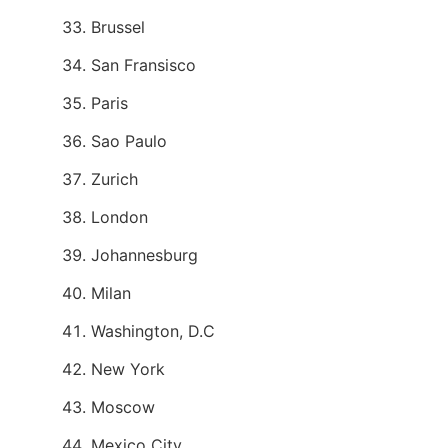
Brussel
San Fransisco
Paris
Sao Paulo
Zurich
London
Johannesburg
Milan
Washington, D.C
New York
Moscow
Mexico City