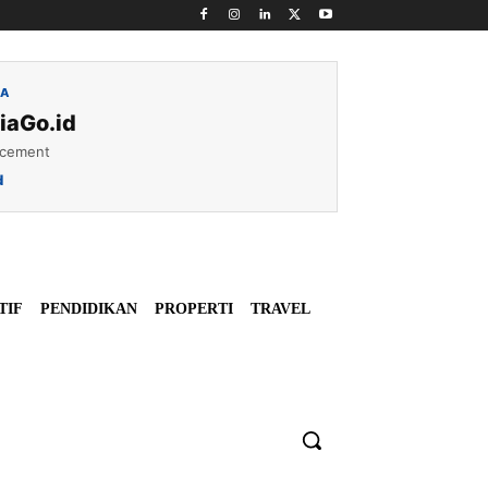
IA
iaGo.id
acement
d
TIF
PENDIDIKAN
PROPERTI
TRAVEL