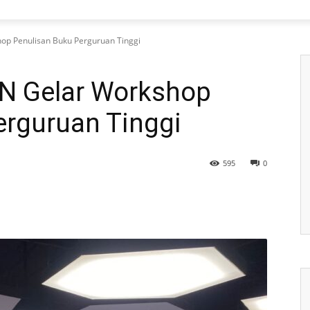
p Penulisan Buku Perguruan Tinggi
N Gelar Workshop
erguruan Tinggi
595
0