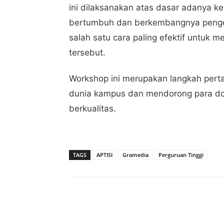
ini dilaksanakan atas dasar adanya k
bertumbuh dan berkembangnya penget
salah satu cara paling efektif untuk
tersebut.
Workshop ini merupakan langkah pertam
dunia kampus dan mendorong para dos
berkualitas.
TAGS
APTISI
Gramedia
Perguruan Tinggi
Share