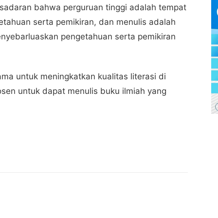
esadaran bahwa perguruan tinggi adalah tempat
ahuan serta pemikiran, dan menulis adalah
 menyebarluaskan pengetahuan serta pemikiran
a untuk meningkatkan kualitas literasi di
en untuk dapat menulis buku ilmiah yang