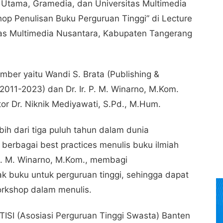
 Utama, Gramedia, dan Universitas Multimedia
p Penulisan Buku Perguruan Tinggi” di Lecture
itas Multimedia Nusantara, Kabupaten Tangerang
ber yaitu Wandi S. Brata (Publishing &
2011-2023) dan Dr. Ir. P. M. Winarno, M.Kom.
r Dr. Niknik Mediyawati, S.Pd., M.Hum.
ih dari tiga puluh tahun dalam dunia
erbagai best practices menulis buku ilmiah
r. P. M. Winarno, M.Kom., membagi
k buku untuk perguruan tinggi, sehingga dapat
rkshop dalam menulis.
ISI (Asosiasi Perguruan Tinggi Swasta) Banten