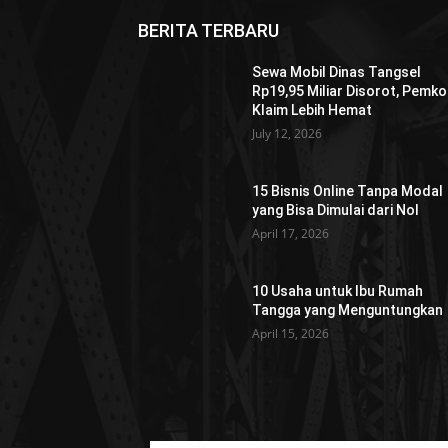
BERITA TERBARU
Sewa Mobil Dinas Tangsel
Rp19,95 Miliar Disorot, Pemko
Klaim Lebih Hemat
July 12, 2026
15 Bisnis Online Tanpa Modal
yang Bisa Dimulai dari Nol
April 17, 2026
10 Usaha untuk Ibu Rumah
Tangga yang Menguntungkan
April 15, 2026