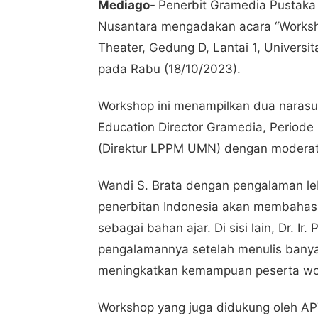
Mediago-
Penerbit Gramedia Pustaka
Nusantara mengadakan acara “Worksho
Theater, Gedung D, Lantai 1, Univers
pada Rabu (18/10/2023).
Workshop ini menampilkan dua narasum
Education Director Gramedia, Periode 
(Direktur LPPM UMN) dengan moderato
Wandi S. Brata dengan pengalaman leb
penerbitan Indonesia akan membahas b
sebagai bahan ajar. Di sisi lain, Dr. I
pengalamannya setelah menulis banya
meningkatkan kemampuan peserta wo
Workshop yang juga didukung oleh APT