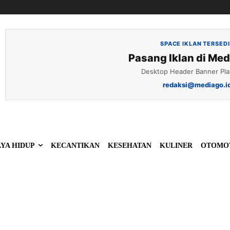
SPACE IKLAN TERSED
Pasang Iklan di Med
Desktop Header Banner Pl
redaksi@mediago.i
YA HIDUP
KECANTIKAN
KESEHATAN
KULINER
OTOMO