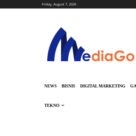
Friday, August 7, 2026
NEWS
BISNIS
DIGITAL MARKETING
GA
TEKNO