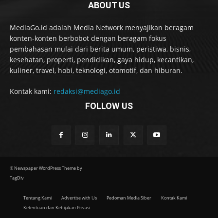
ABOUT US
MediaGo.id adalah Media Network menyajikan beragam
konten-konten berbobot dengan beragam fokus
pembahasan mulai dari berita umum, peristiwa, bisnis,
kesehatan, properti, pendidikan, gaya hidup, kecantikan,
kuliner, travel, hobi, teknologi, otomotif, dan hiburan.
Kontak kami:
redaksi@mediago.id
FOLLOW US
© Newspaper WordPress Theme by
TagDiv
Tentang Kami
Advertise with Us
Pedoman Media Siber
Kontak Kami
Ketentuan dan Kebijakan Privasi