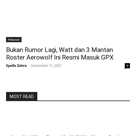
Hiburan
Bukan Rumor Lagi, Watt dan 3 Mantan
Roster Aerowolf Ini Resmi Masuk GPX
Syalfa Zahra
-
September 11, 2021
0
MOST READ