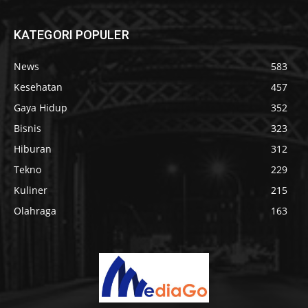
KATEGORI POPULER
News
583
Kesehatan
457
Gaya Hidup
352
Bisnis
323
Hiburan
312
Tekno
229
Kuliner
215
Olahraga
163