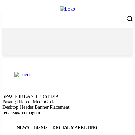
Sunday, August 9, 2026
SPACE IKLAN TERSEDIA
Pasang Iklan di MediaGo.id
Desktop Header Banner Placement
redaksi@mediago.id
NEWS
BISNIS
DIGITAL MARKETING