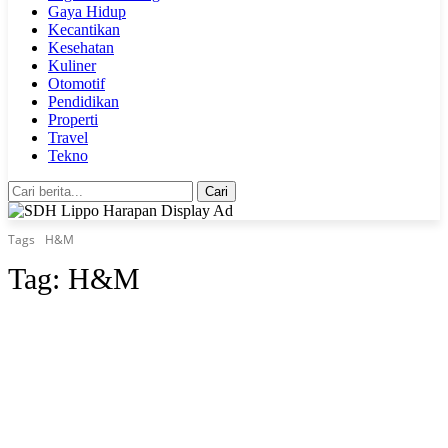
Gaya Hidup
Kecantikan
Kesehatan
Kuliner
Otomotif
Pendidikan
Properti
Travel
Tekno
Cari
Tags
H&M
Tag:
H&M