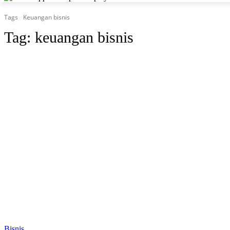
Tags
Keuangan bisnis
Tag:
keuangan bisnis
Bisnis