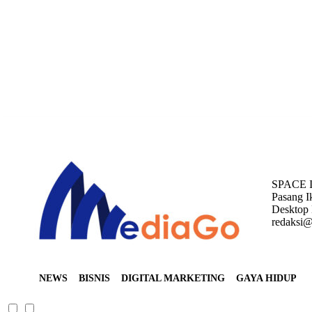
Saturday, August 8, 2026
SPACE 
Pasang I
Desktop 
redaksi@
NEWS
BISNIS
DIGITAL MARKETING
GAYA HIDUP