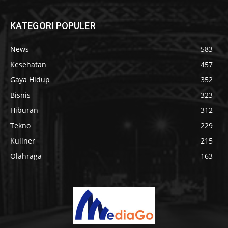
KATEGORI POPULER
News
583
Kesehatan
457
Gaya Hidup
352
Bisnis
323
Hiburan
312
Tekno
229
Kuliner
215
Olahraga
163