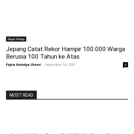
Gaya Hidup
Jepang Catat Rekor Hampir 100.000 Warga
Berusia 100 Tahun ke Atas
Fajria Anindya Utami
-
September 14, 2025
0
MOST READ