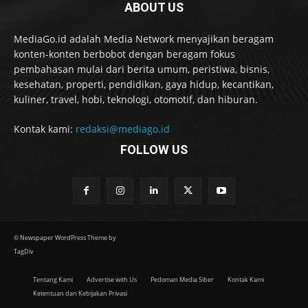
ABOUT US
MediaGo.id adalah Media Network menyajikan beragam
konten-konten berbobot dengan beragam fokus
pembahasan mulai dari berita umum, peristiwa, bisnis,
kesehatan, properti, pendidikan, gaya hidup, kecantikan,
kuliner, travel, hobi, teknologi, otomotif, dan hiburan.
Kontak kami:
redaksi@mediago.id
FOLLOW US
© Newspaper WordPress Theme by
TagDiv
Tentang Kami
Advertise with Us
Pedoman Media Siber
Kontak Kami
Ketentuan dan Kebijakan Privasi