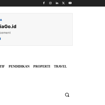
IA
iaGo.id
acement
d
TIF
PENDIDIKAN
PROPERTI
TRAVEL