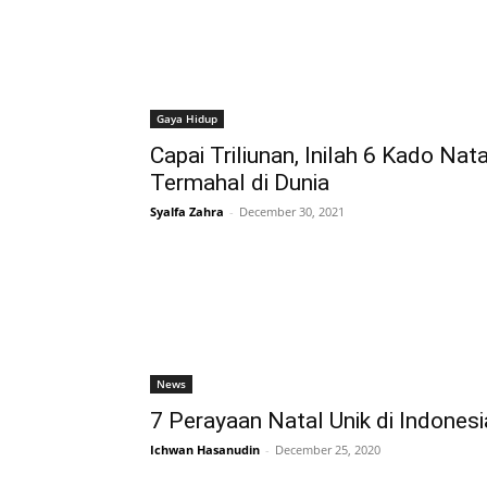
Gaya Hidup
Capai Triliunan, Inilah 6 Kado Nata
Termahal di Dunia
Syalfa Zahra
-
December 30, 2021
News
7 Perayaan Natal Unik di Indonesi
Ichwan Hasanudin
-
December 25, 2020