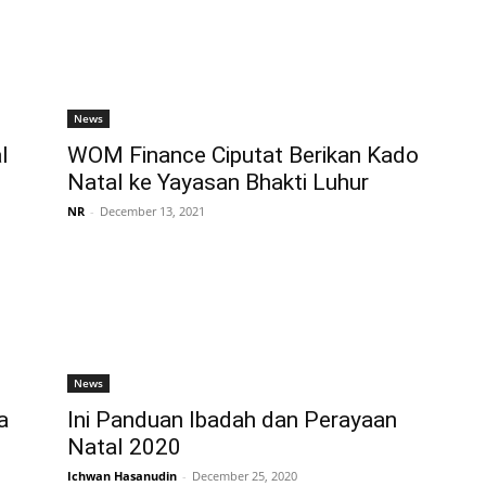
News
l
WOM Finance Ciputat Berikan Kado
Natal ke Yayasan Bhakti Luhur
NR
-
December 13, 2021
News
a
Ini Panduan Ibadah dan Perayaan
Natal 2020
Ichwan Hasanudin
-
December 25, 2020