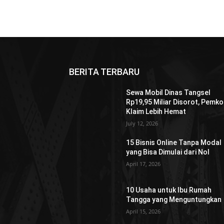
BERITA TERBARU
Sewa Mobil Dinas Tangsel
Rp19,95 Miliar Disorot, Pemko
Klaim Lebih Hemat
July 12, 2026
15 Bisnis Online Tanpa Modal
yang Bisa Dimulai dari Nol
April 17, 2026
10 Usaha untuk Ibu Rumah
Tangga yang Menguntungkan
April 15, 2026