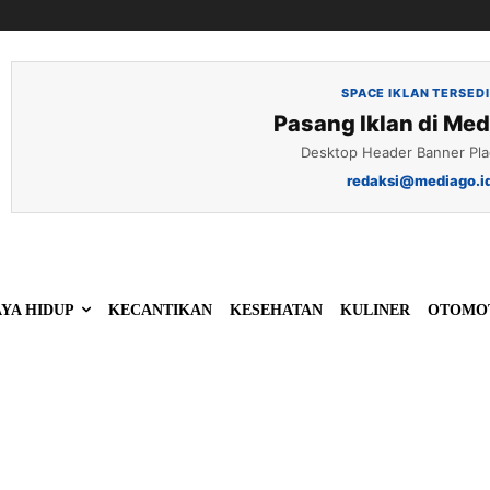
SPACE IKLAN TERSED
Pasang Iklan di Med
Desktop Header Banner Pl
redaksi@mediago.i
YA HIDUP
KECANTIKAN
KESEHATAN
KULINER
OTOMO