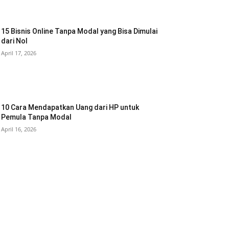
15 Bisnis Online Tanpa Modal yang Bisa Dimulai
dari Nol
April 17, 2026
10 Cara Mendapatkan Uang dari HP untuk
Pemula Tanpa Modal
April 16, 2026