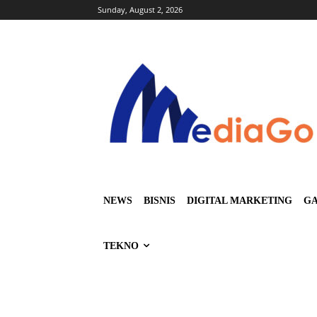
Sunday, August 2, 2026
NEWS
BISNIS
DIGITAL MARKETING
GA
TEKNO