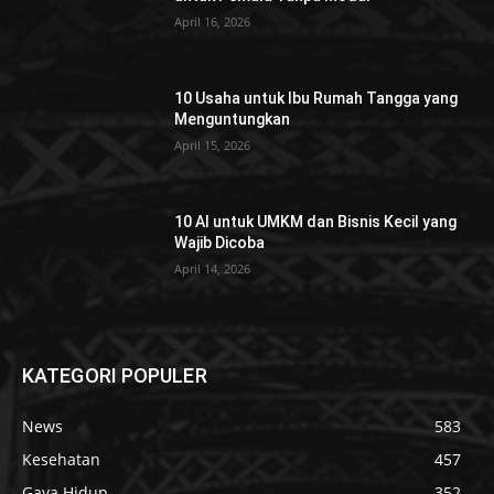
April 16, 2026
10 Usaha untuk Ibu Rumah Tangga yang
Menguntungkan
April 15, 2026
10 AI untuk UMKM dan Bisnis Kecil yang
Wajib Dicoba
April 14, 2026
KATEGORI POPULER
News
583
Kesehatan
457
Gaya Hidup
352