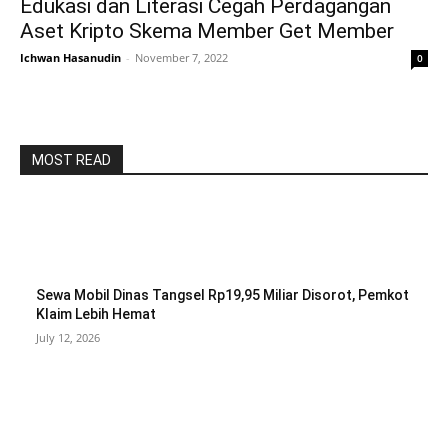
Edukasi dan Literasi Cegah Perdagangan
Aset Kripto Skema Member Get Member
Ichwan Hasanudin
-
November 7, 2022
0
MOST READ
Sewa Mobil Dinas Tangsel Rp19,95 Miliar Disorot, Pemkot
Klaim Lebih Hemat
July 12, 2026