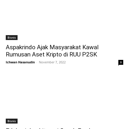
Bisnis
Aspakrindo Ajak Masyarakat Kawal
Rumusan Aset Kripto di RUU P2SK
Ichwan Hasanudin
-
November 7, 2022
0
Bisnis