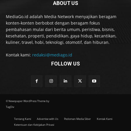
ABOUT US
MediaGo.id adalah Media Network menyajikan beragam
konten-konten berbobot dengan beragam fokus
pembahasan mulai dari berita umum, peristiwa, bisnis,
kesehatan, properti, pendidikan, gaya hidup, kecantikan,
kuliner, travel, hobi, teknologi, otomotif, dan hiburan.
Kontak kami:
redaksi@mediago.id
FOLLOW US
© Newspaper WordPress Theme by
TagDiv
Tentang Kami
Advertise with Us
Pedoman Media Siber
Kontak Kami
Ketentuan dan Kebijakan Privasi