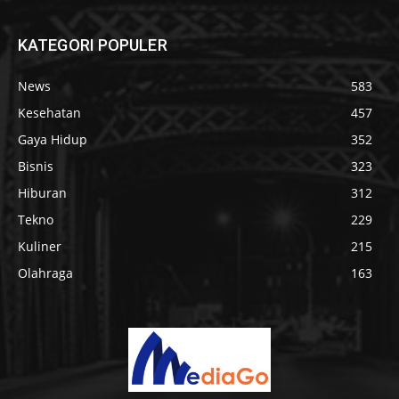
KATEGORI POPULER
News
583
Kesehatan
457
Gaya Hidup
352
Bisnis
323
Hiburan
312
Tekno
229
Kuliner
215
Olahraga
163