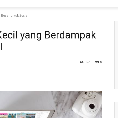
 Besar untuk Sosial
 Kecil yang Berdampak
l
357
0