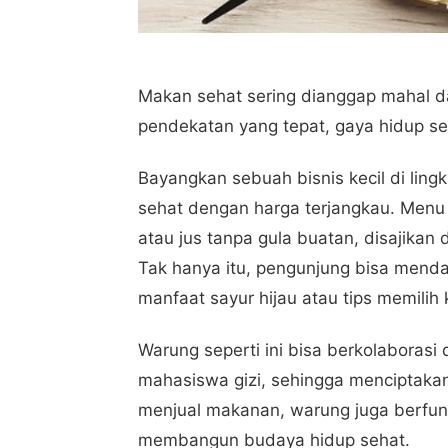
Makan sehat sering dianggap mahal d
pendekatan yang tepat, gaya hidup se
Bayangkan sebuah bisnis kecil di li
sehat dengan harga terjangkau. Menu 
atau jus tanpa gula buatan, disajikan 
Tak hanya itu, pengunjung bisa mendap
manfaat sayur hijau atau tips memilih 
Warung seperti ini bisa berkolaborasi
mahasiswa gizi, sehingga menciptakan
menjual makanan, warung juga berfung
membangun budaya hidup sehat.