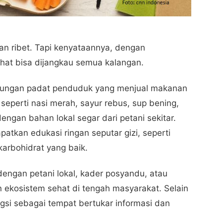
an ribet. Tapi kenyataannya, dengan
hat bisa dijangkau semua kalangan.
ngkungan padat penduduk yang menjual makanan
seperti nasi merah, sayur rebus, sup bening,
dengan bahan lokal segar dari petani sekitar.
atkan edukasi ringan seputar gizi, seperti
karbohidrat yang baik.
 dengan petani lokal, kader posyandu, atau
 ekosistem sehat di tengah masyarakat. Selain
si sebagai tempat bertukar informasi dan