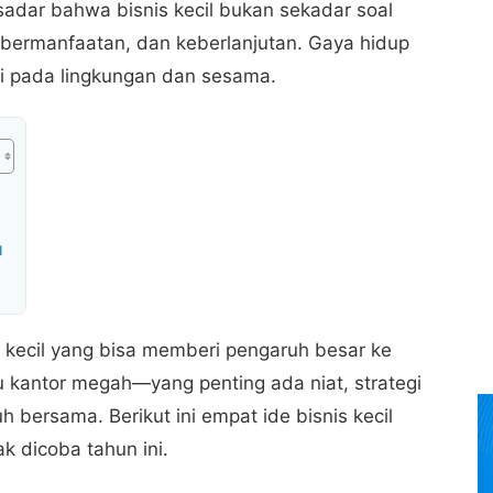
sadar bahwa bisnis kecil bukan sekadar soal
ebermanfaatan, dan keberlanjutan. Gaya hidup
li pada lingkungan dan sesama.
u
s kecil yang bisa memberi pengaruh besar ke
u kantor megah—yang penting ada niat, strategi
bersama. Berikut ini empat ide bisnis kecil
k dicoba tahun ini.