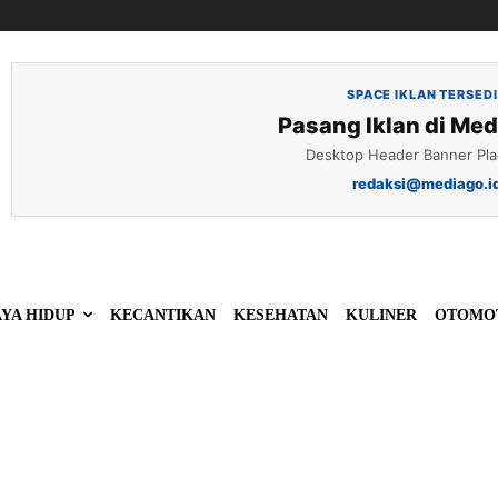
SPACE IKLAN TERSED
Pasang Iklan di Med
Desktop Header Banner Pl
redaksi@mediago.i
YA HIDUP
KECANTIKAN
KESEHATAN
KULINER
OTOMO