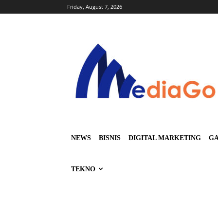
Friday, August 7, 2026
NEWS
BISNIS
DIGITAL MARKETING
GA
TEKNO