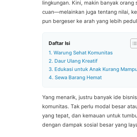
lingkungan. Kini, makin banyak orang 
cuan—melainkan juga tentang nilai, k
pun bergeser ke arah yang lebih pedu
Daftar Isi
1. Warung Sehat Komunitas
2. Daur Ulang Kreatif
3. Edukasi untuk Anak Kurang Mamp
4. Sewa Barang Hemat
Yang menarik, justru banyak ide bisni
komunitas. Tak perlu modal besar ata
yang tepat, dan kemauan untuk tumbuh 
dengan dampak sosial besar yang laya