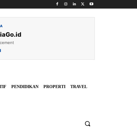
IA
iaGo.id
acement
d
TIF
PENDIDIKAN
PROPERTI
TRAVEL