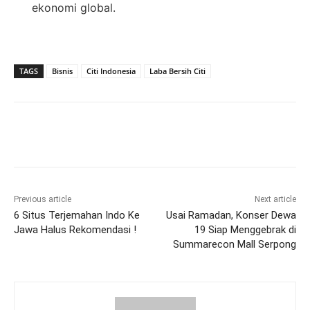
ekonomi global.
TAGS
Bisnis
Citi Indonesia
Laba Bersih Citi
Previous article
Next article
6 Situs Terjemahan Indo Ke
Usai Ramadan, Konser Dewa
Jawa Halus Rekomendasi !
19 Siap Menggebrak di
Summarecon Mall Serpong