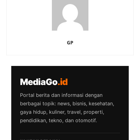
GP
MediaGo
.id
Portal berita dan informasi dengan
berbagai topik: news, bisnis, kesehatan,
gaya hidup, kuliner, travel, properti,
pendidikan, tekno, dan otomotif.