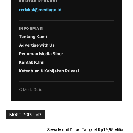
KONTAK REDAKSI
redaksi@mediago.id
INFORMASI
Tentang Kami
Advertise with Us
Pedoman Media Siber
Kontak Kami
Ketentuan & Kebijakan Privasi
© MediaGo.id
MOST POPULAR
Sewa Mobil Dinas Tangsel Rp19,95 Miliar