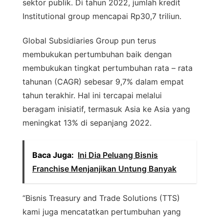
sektor publik. Di tahun 2022, jumlah kredit
Institutional group mencapai Rp30,7 triliun.
Global Subsidiaries Group pun terus
membukukan pertumbuhan baik dengan
membukukan tingkat pertumbuhan rata – rata
tahunan (CAGR) sebesar 9,7% dalam empat
tahun terakhir. Hal ini tercapai melalui
beragam inisiatif, termasuk Asia ke Asia yang
meningkat 13% di sepanjang 2022.
Baca Juga:
Ini Dia Peluang Bisnis
Franchise Menjanjikan Untung Banyak
“Bisnis Treasury and Trade Solutions (TTS)
kami juga mencatatkan pertumbuhan yang