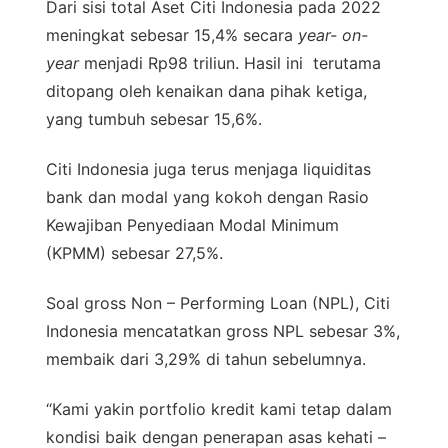
Dari sisi total Aset Citi Indonesia pada 2022
meningkat sebesar 15,4% secara
year- on-
year
menjadi Rp98 triliun. Hasil ini terutama
ditopang oleh kenaikan dana pihak ketiga,
yang tumbuh sebesar 15,6%.
Citi Indonesia juga terus menjaga liquiditas
bank dan modal yang kokoh dengan Rasio
Kewajiban Penyediaan Modal Minimum
(KPMM) sebesar 27,5%.
Soal gross Non – Performing Loan (NPL), Citi
Indonesia mencatatkan gross NPL sebesar 3%,
membaik dari 3,29% di tahun sebelumnya.
“Kami yakin portfolio kredit kami tetap dalam
kondisi baik dengan penerapan asas kehati –