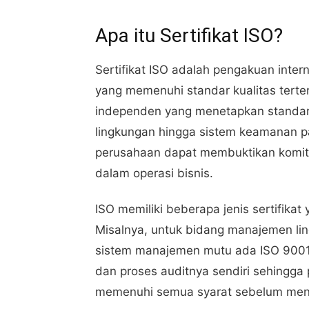
Apa itu Sertifikat ISO?
Sertifikat ISO adalah pengakuan inte
yang memenuhi standar kualitas terten
independen yang menetapkan standar 
lingkungan hingga sistem keamanan pa
perusahaan dapat membuktikan komit
dalam operasi bisnis.
ISO memiliki beberapa jenis sertifikat
Misalnya, untuk bidang manajemen li
sistem manajemen mutu ada ISO 9001. S
dan proses auditnya sendiri sehingg
memenuhi semua syarat sebelum men