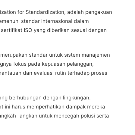
anization for Standardization, adalah pengakuan
emenuhi standar internasional dalam
ertifikat ISO yang diberikan sesuai dengan
g merupakan standar untuk sistem manajemen
ingnya fokus pada kepuasan pelanggan,
antauan dan evaluasi rutin terhadap proses
ng berhubungan dengan lingkungan.
kat ini harus memperhatikan dampak mereka
angkah-langkah untuk mencegah polusi serta