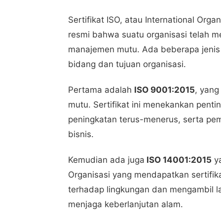
Sertifikat ISO, atau International Org
resmi bahwa suatu organisasi telah m
manajemen mutu. Ada beberapa jenis s
bidang dan tujuan organisasi.
Pertama adalah
ISO 9001:2015
, yan
mutu. Sertifikat ini menekankan pent
peningkatan terus-menerus, serta pem
bisnis.
Kemudian ada juga
ISO 14001:2015
ya
Organisasi yang mendapatkan sertifi
terhadap lingkungan dan mengambil l
menjaga keberlanjutan alam.