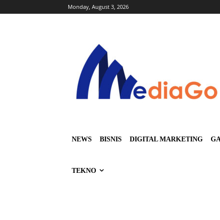
Monday, August 3, 2026
NEWS
BISNIS
DIGITAL MARKETING
GA
TEKNO