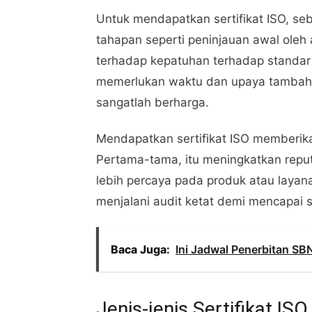
Untuk mendapatkan sertifikat ISO, se
tahapan seperti peninjauan awal oleh 
terhadap kepatuhan terhadap standar 
memerlukan waktu dan upaya tambahan
sangatlah berharga.
Mendapatkan sertifikat ISO memberik
Pertama-tama, itu meningkatkan rep
lebih percaya pada produk atau layan
menjalani audit ketat demi mencapai s
Baca Juga:
Ini Jadwal Penerbitan SB
Jenis-jenis Sertifikat ISO