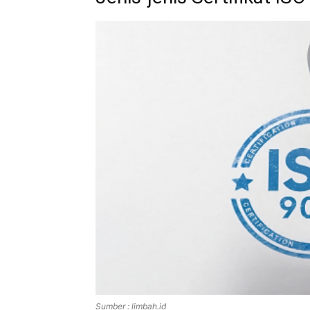
Sumber : limbah.id