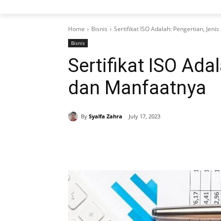
Home
Bisnis
Sertifikat ISO Adalah: Pengertian, Jen
Bisnis
Sertifikat ISO Ada
dan Manfaatnya
By
Syalfa Zahra
July 17, 2023
Share