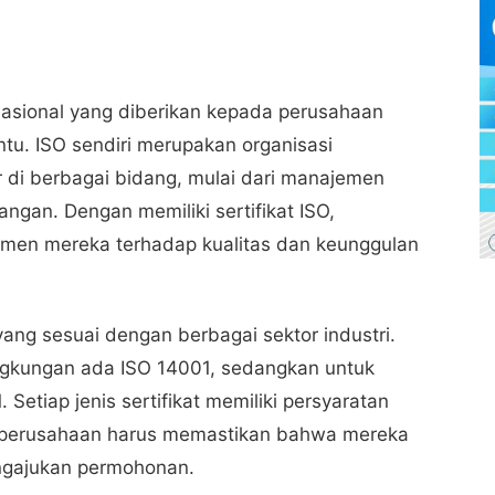
rnasional yang diberikan kepada perusahaan
tu. ISO sendiri merupakan organisasi
di berbagai bidang, mulai dari manajemen
ngan. Dengan memiliki sertifikat ISO,
men mereka terhadap kualitas dan keunggulan
 yang sesuai dengan berbagai sektor industri.
ngkungan ada ISO 14001, sedangkan untuk
etiap jenis sertifikat memiliki persyaratan
a perusahaan harus memastikan bahwa mereka
gajukan permohonan.