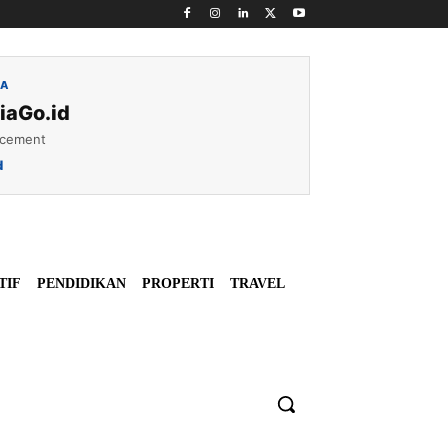
IA
iaGo.id
acement
d
TIF
PENDIDIKAN
PROPERTI
TRAVEL