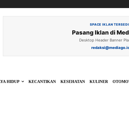
SPACE IKLAN TERSED
Pasang Iklan di Med
Desktop Header Banner Pl
redaksi@mediago.i
YA HIDUP
KECANTIKAN
KESEHATAN
KULINER
OTOMO