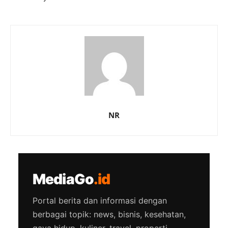
NR
MediaGo
.id
Portal berita dan informasi dengan
berbagai topik: news, bisnis, kesehatan,
gaya hidup, kuliner, travel, properti,