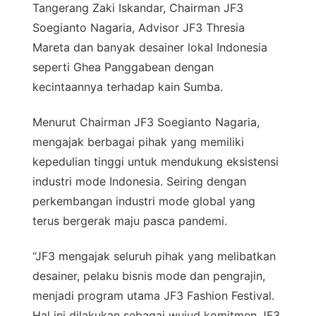
Tangerang Zaki Iskandar, Chairman JF3
Soegianto Nagaria, Advisor JF3 Thresia
Mareta dan banyak desainer lokal Indonesia
seperti Ghea Panggabean dengan
kecintaannya terhadap kain Sumba.
Menurut Chairman JF3 Soegianto Nagaria,
mengajak berbagai pihak yang memiliki
kepedulian tinggi untuk mendukung eksistensi
industri mode Indonesia. Seiring dengan
perkembangan industri mode global yang
terus bergerak maju pasca pandemi.
“JF3 mengajak seluruh pihak yang melibatkan
desainer, pelaku bisnis mode dan pengrajin,
menjadi program utama JF3 Fashion Festival.
Hal ini dilakukan sebagai wujud komitmen JF3