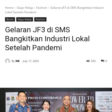
Home
Gaya Hidup
Fashion
Gelaran JF3 di SMS Bangkitkan Industri
Lokal Setelah Pandemi
Bisnis
Gaya Hidup
Fashion
Gelaran JF3 di SMS
Bangkitkan Industri Lokal
Setelah Pandemi
By
NR
July 17, 2023
553
0