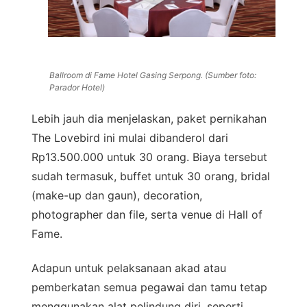
Ballroom di Fame Hotel Gasing Serpong. (Sumber foto:
Parador Hotel)
Lebih jauh dia menjelaskan, paket pernikahan
The Lovebird ini mulai dibanderol dari
Rp13.500.000 untuk 30 orang. Biaya tersebut
sudah termasuk, buffet untuk 30 orang, bridal
(make-up dan gaun), decoration,
photographer dan file, serta venue di Hall of
Fame.
Adapun untuk pelaksanaan akad atau
pemberkatan semua pegawai dan tamu tetap
menggunakan alat pelindung diri, seperti