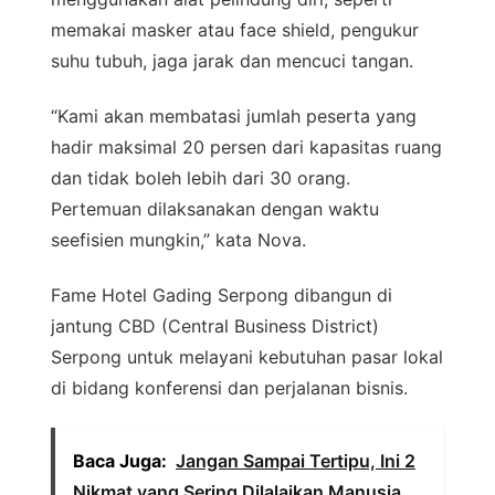
memakai masker atau face shield, pengukur
suhu tubuh, jaga jarak dan mencuci tangan.
“Kami akan membatasi jumlah peserta yang
hadir maksimal 20 persen dari kapasitas ruang
dan tidak boleh lebih dari 30 orang.
Pertemuan dilaksanakan dengan waktu
seefisien mungkin,” kata Nova.
Fame Hotel Gading Serpong dibangun di
jantung CBD (Central Business District)
Serpong untuk melayani kebutuhan pasar lokal
di bidang konferensi dan perjalanan bisnis.
Baca Juga:
Jangan Sampai Tertipu, Ini 2
Nikmat yang Sering Dilalaikan Manusia