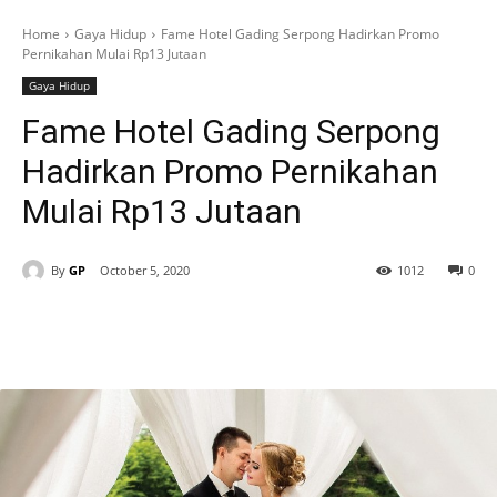
Home
Gaya Hidup
Fame Hotel Gading Serpong Hadirkan Promo
Pernikahan Mulai Rp13 Jutaan
Gaya Hidup
Fame Hotel Gading Serpong
Hadirkan Promo Pernikahan
Mulai Rp13 Jutaan
By
GP
October 5, 2020
1012
0