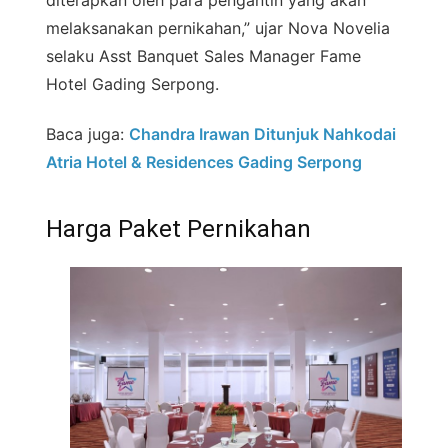
diterapkan oleh para pengantin yang akan
melaksanakan pernikahan,” ujar Nova Novelia
selaku Asst Banquet Sales Manager Fame
Hotel Gading Serpong.
Baca juga:
Chandra Irawan Ditunjuk Nahkodai
Atria Hotel & Residences Gading Serpong
Harga Paket Pernikahan