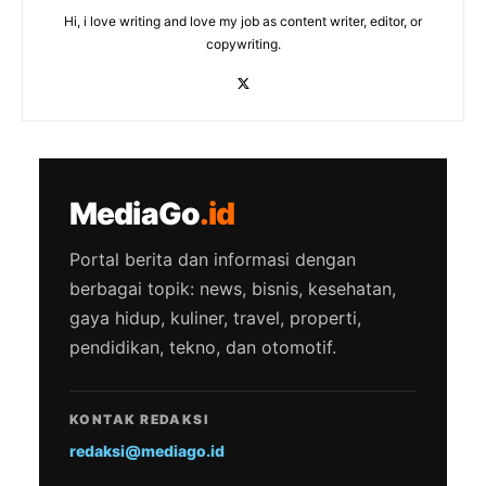
Hi, i love writing and love my job as content writer, editor, or
copywriting.
MediaGo
.id
Portal berita dan informasi dengan
berbagai topik: news, bisnis, kesehatan,
gaya hidup, kuliner, travel, properti,
pendidikan, tekno, dan otomotif.
KONTAK REDAKSI
redaksi@mediago.id