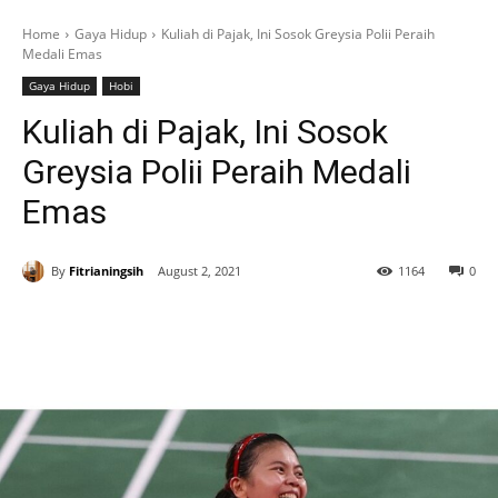
Home
Gaya Hidup
Kuliah di Pajak, Ini Sosok Greysia Polii Peraih
Medali Emas
Gaya Hidup
Hobi
Kuliah di Pajak, Ini Sosok
Greysia Polii Peraih Medali
Emas
By
Fitrianingsih
August 2, 2021
1164
0