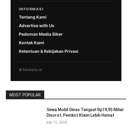
INFORMASI
Tentang Kami
Advertise with Us
Pedoman Media Siber
Kontak Kami
Ketentuan & Kebijakan Privasi
© MediaGo.id
MOST POPULAR
Sewa Mobil Dinas Tangsel Rp19,95 Miliar
Disorot, Pemkot Klaim Lebih Hemat
July 12, 2026