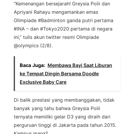
“Kemenangan bersejarah! Greysia Polii dan
Apriyani Rahayu mengamankan emas
Olimpiade #Badminton ganda putri pertama
#INA – dan #Tokyo2020 pertama di negara
ini,” tulis akun twitter resmi Olimpiade
@olympics (2/8).
Baca Juga:
Membawa Bayi Saat Liburan
ke Tempat Dingin Bersama Doodle
Exclusive Baby Care
Di balik prestasi yang membanggakan, tidak
banyak yang tahu bahwa Greysia Polii
ternyata memiliki gelar D3 yang diraih dari
perguruan tinggi di Jakarta pada tahun 2015.
Kampus mana?