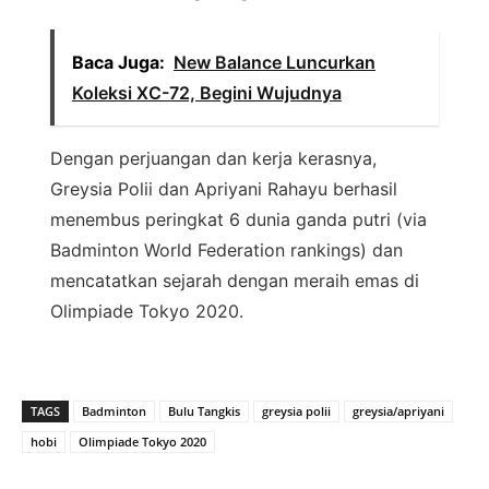
Baca Juga:
New Balance Luncurkan
Koleksi XC-72, Begini Wujudnya
Dengan perjuangan dan kerja kerasnya,
Greysia Polii dan Apriyani Rahayu berhasil
menembus peringkat 6 dunia ganda putri (via
Badminton World Federation rankings) dan
mencatatkan sejarah dengan meraih emas di
Olimpiade Tokyo 2020.
TAGS
Badminton
Bulu Tangkis
greysia polii
greysia/apriyani
hobi
Olimpiade Tokyo 2020