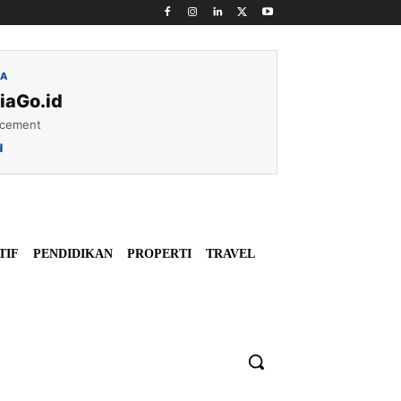
IA
iaGo.id
acement
d
TIF
PENDIDIKAN
PROPERTI
TRAVEL