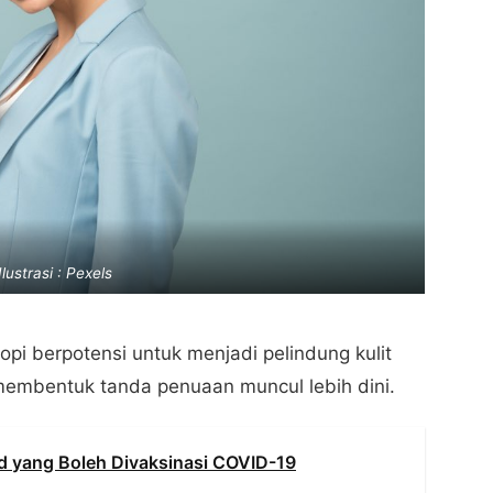
Ilustrasi : Pexels
pi berpotensi untuk menjadi pelindung kulit
membentuk tanda penuaan muncul lebih dini.
d yang Boleh Divaksinasi COVID-19