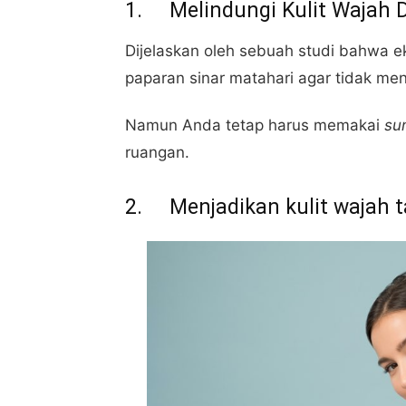
1. Melindungi Kulit Wajah D
Dijelaskan oleh sebuah studi bahwa ek
paparan sinar matahari agar tidak me
Namun Anda tetap harus memakai
su
ruangan.
2. Menjadikan kulit wajah