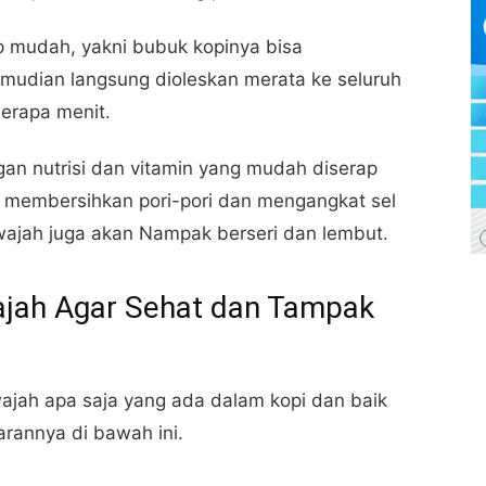
 mudah, yakni bubuk kopinya bisa
mudian langsung dioleskan merata ke seluruh
erapa menit.
gan nutrisi dan vitamin yang mudah diserap
at membersihkan pori-pori dan mengangkat sel
n wajah juga akan Nampak berseri dan lembut.
ajah Agar Sehat dan Tampak
wajah apa saja yang ada dalam kopi dan baik
rannya di bawah ini.