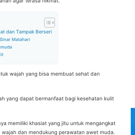
nan agar terasa nikmat.
at dan Tampak Berseri
Sinar Matahari
t muda
it
ntuk wajah yang bisa membuat sehat dan
ah yang dapat bermanfaat bagi kesehatan kulit
ya memiliki khasiat yang jitu untuk mengangkat
ada wajah dan mendukung perawatan awet muda.