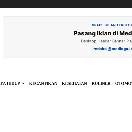
SPACE IKLAN TERSED
Pasang Iklan di Med
Desktop Header Banner Pl
redaksi@mediago.i
YA HIDUP
KECANTIKAN
KESEHATAN
KULINER
OTOMO