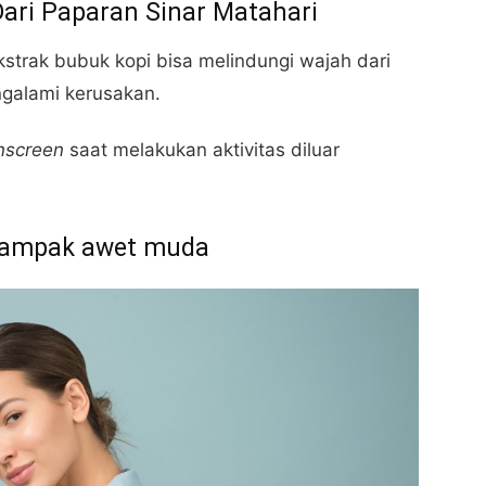
ari Paparan Sinar Matahari
strak bubuk kopi bisa melindungi wajah dari
ngalami kerusakan.
nscreen
saat melakukan aktivitas diluar
 tampak awet muda