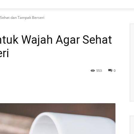
 Sehat dan Tampak Berseri
ntuk Wajah Agar Sehat
ri
553
0