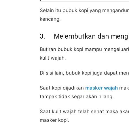
Selain itu bubuk kopi yang mengandun
kencang.
3. Melembutkan dan mengha
Butiran bubuk kopi mampu mengeluar
kulit wajah.
Di sisi lain, bubuk kopi juga dapat men
Saat kopi dijadikan
masker wajah
maka
tampak tidak segar akan hilang.
Saat kulit wajah telah sehat maka a
masker kopi.