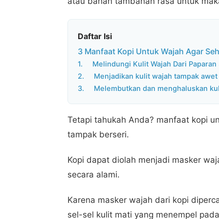
atau bahan tambahan rasa untuk maka
Daftar Isi
3 Manfaat Kopi Untuk Wajah Agar Seh
1. Melindungi Kulit Wajah Dari Paparan 
2. Menjadikan kulit wajah tampak awe
3. Melembutkan dan menghaluskan kul
Tetapi tahukah Anda? manfaat kopi u
tampak berseri.
Kopi dapat diolah menjadi masker waj
secara alami.
Karena masker wajah dari kopi diperca
sel-sel kulit mati yang menempel p