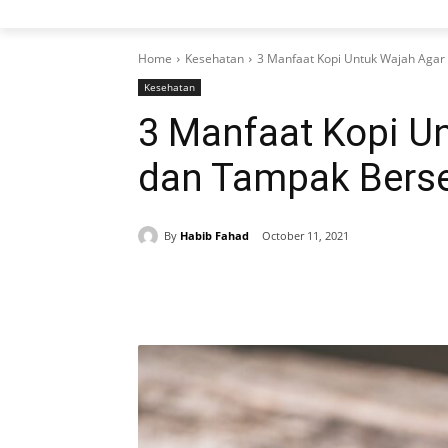
Home
Kesehatan
3 Manfaat Kopi Untuk Wajah Agar
Kesehatan
3 Manfaat Kopi U
dan Tampak Berse
By
Habib Fahad
October 11, 2021
Share