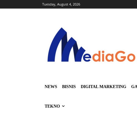
Tuesday, August 4, 2026
NEWS
BISNIS
DIGITAL MARKETING
GA
TEKNO