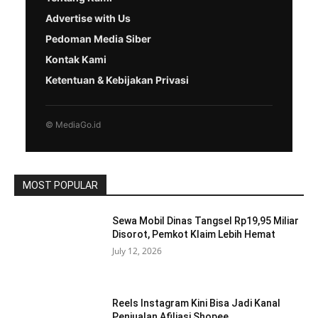
Advertise with Us
Pedoman Media Siber
Kontak Kami
Ketentuan & Kebijakan Privasi
© MediaGo.id
MOST POPULAR
Sewa Mobil Dinas Tangsel Rp19,95 Miliar
Disorot, Pemkot Klaim Lebih Hemat
July 12, 2026
Reels Instagram Kini Bisa Jadi Kanal
Penjualan Afiliasi Shopee