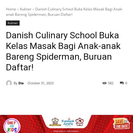
Home
Kuliner
Danish Culinary School Buka Kelas Masak Bagi Anak-
anak Bareng Spiderman, Buruan Daftar!
Kuliner
Danish Culinary School Buka
Kelas Masak Bagi Anak-anak
Bareng Spiderman, Buruan
Daftar!
By
Dia
October 31, 2023
582
0