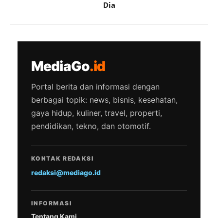
Dia
MediaGo
.id
Portal berita dan informasi dengan
berbagai topik: news, bisnis, kesehatan,
gaya hidup, kuliner, travel, properti,
pendidikan, tekno, dan otomotif.
KONTAK REDAKSI
redaksi@mediago.id
INFORMASI
Tentang Kami