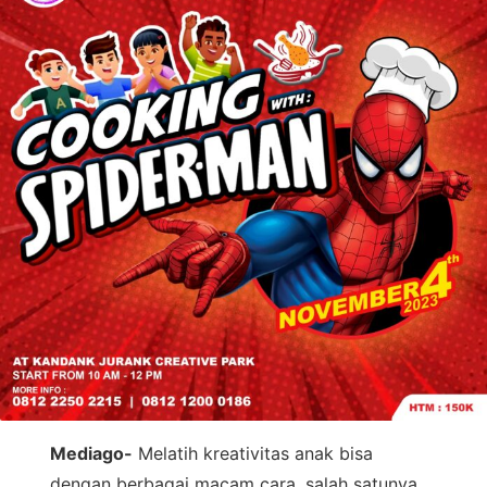
Mediago-
Melatih kreativitas anak bisa
dengan berbagai macam cara, salah satunya