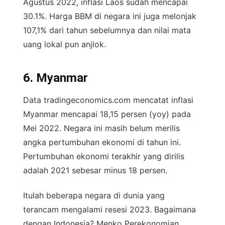
Agustus 2022, inflasi Laos sudah mencapai
30.1%. Harga BBM di negara ini juga melonjak
107,1% dari tahun sebelumnya dan nilai mata
uang lokal pun anjlok.
6. Myanmar
Data tradingeconomics.com mencatat inflasi
Myanmar mencapai 18,15 persen (yoy) pada
Mei 2022. Negara ini masih belum merilis
angka pertumbuhan ekonomi di tahun ini.
Pertumbuhan ekonomi terakhir yang dirilis
adalah 2021 sebesar minus 18 persen.
Itulah beberapa negara di dunia yang
terancam mengalami resesi 2023. Bagaimana
dengan Indonesia? Menko Perekonomian