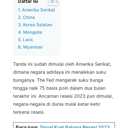
Daftar Isi
1. Amerika Serikat
2. China
3. Korea Selatan
4. Mongolia
5. Laos
6. Myanmar
Tanda ini sudah dimulai oleh Amerika Serikat,
dimana negara adidaya ini menaikkan suku
bunganya. The Fed mengerek suku bunga
hingga naik 75 basis poin dalam dua bulan
terakhir ini. Ancaman resesi 2023 pun dimulai,
negara-negara di dunia mulai ketar-ketir
terkena resesi.
Baca juga:
Sinyal Kuat Bahaya Resesi 2023,