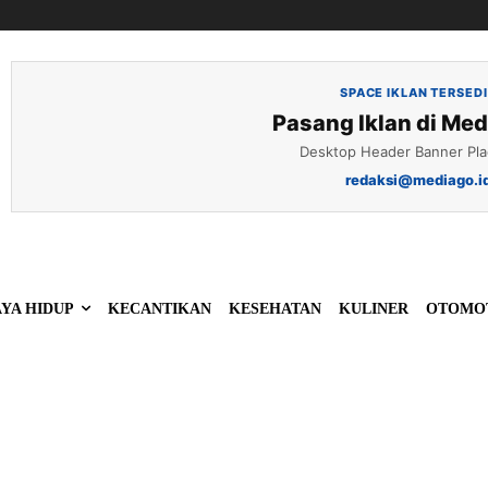
SPACE IKLAN TERSED
Pasang Iklan di Med
Desktop Header Banner Pl
redaksi@mediago.i
YA HIDUP
KECANTIKAN
KESEHATAN
KULINER
OTOMO