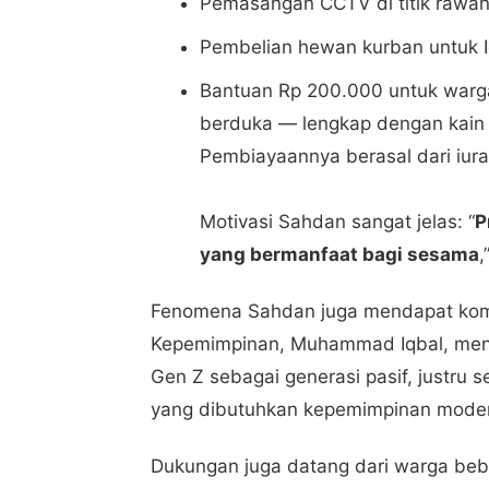
Pemasangan CCTV di titik rawan
Pembelian hewan kurban untuk I
Bantuan Rp 200.000 untuk warga
berduka — lengkap dengan kain k
Pembiayaannya berasal dari iura
Motivasi Sahdan sangat jelas: “
P
yang bermanfaat bagi sesama
,
Fenomena Sahdan juga mendapat komen
Kepemimpinan, Muhammad Iqbal, men
Gen Z sebagai generasi pasif, justru
yang dibutuhkan kepemimpinan mode
Dukungan juga datang dari warga b