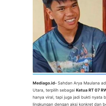
Mediago.id-
Sahdan Arya Maulana ad
Utara, terpilih sebagai
Ketua RT 07 R
hanya viral, tapi juga jadi bukti nya
lingkungan dengan aksi konkret dan