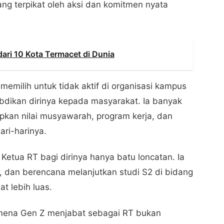
ng terpikat oleh aksi dan komitmen nyata
dari 10 Kota Termacet di Dunia
emilih untuk tidak aktif di organisasi kampus
dikan dirinya kepada masyarakat. Ia banyak
apkan nilai musyawarah, program kerja, dan
ri-harinya.
Ketua RT bagi dirinya hanya batu loncatan. Ia
a, dan berencana melanjutkan studi S2 di bidang
t lebih luas.
nomena Gen Z menjabat sebagai RT bukan