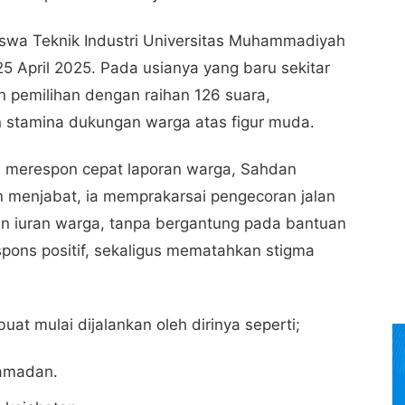
swa Teknik Industri Universitas Muhammadiyah
25 April 2025. Pada usianya yang baru sekitar
 pemilihan dengan raihan 126 suara,
 stamina dukungan warga atas figur muda.
ena merespon cepat laporan warga, Sahdan
n menjabat, ia memprakarsai pengecoran jalan
n iuran warga, tanpa bergantung pada bantuan
spons positif, sekaligus mematahkan stigma
uat mulai dijalankan oleh dirinya seperti;
Ramadan.