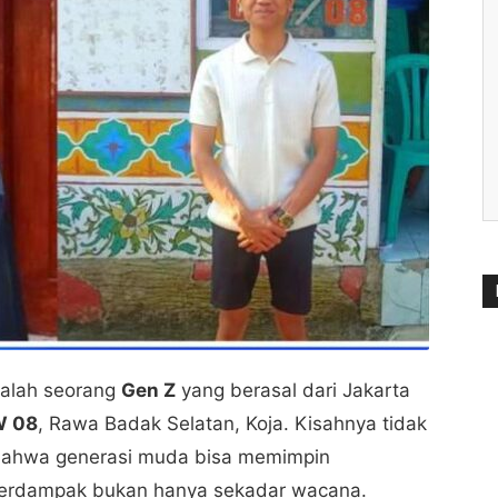
alah seorang
Gen Z
yang berasal dari Jakarta
W 08
, Rawa Badak Selatan, Koja. Kisahnya tidak
ta bahwa generasi muda bisa memimpin
 berdampak bukan hanya sekadar wacana.