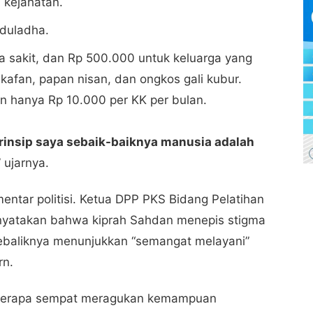
 kejahatan.
duladha.
 sakit, dan Rp 500.000 untuk keluarga yang
afan, papan nisan, dan ongkos gali kubur.
n hanya Rp 10.000 per KK per bulan.
rinsip saya sebaik-baiknya manusia adalah
” ujarnya.
tar politisi. Ketua DPP PKS Bidang Pelatihan
yatakan bahwa kiprah Sahdan menepis stigma
 sebaliknya menunjukkan “semangat melayani”
rn.
eberapa sempat meragukan kemampuan