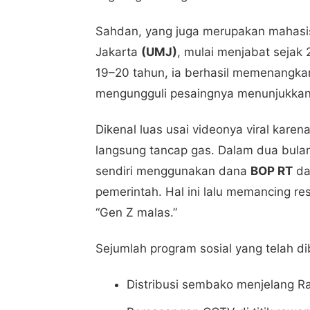
Sahdan, yang juga merupakan mahasi
Jakarta
(UMJ)
, mulai menjabat sejak 
19–20 tahun, ia berhasil memenangkan
mengungguli pesaingnya menunjukkan
Dikenal luas usai videonya viral kar
langsung tancap gas. Dalam dua bula
sendiri menggunakan dana
BOP RT
da
pemerintah. Hal ini lalu memancing re
“Gen Z malas.”
Sejumlah program sosial yang telah dib
Distribusi sembako menjelang 