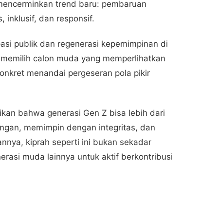
a mencerminkan trend baru: pembaruan
 inklusif, dan responsif.
sipasi publik dan regenerasi kepemimpinan di
a memilih calon muda yang memperlihatkan
konkret menandai pergeseran pola pikir
an bahwa generasi Gen Z bisa lebih dari
angan, memimpin dengan integritas, dan
nya, kiprah seperti ini bukan sekadar
erasi muda lainnya untuk aktif berkontribusi