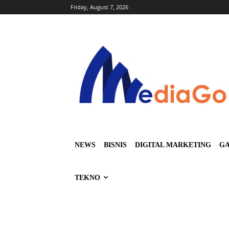
Friday, August 7, 2026
NEWS
BISNIS
DIGITAL MARKETING
GA
TEKNO