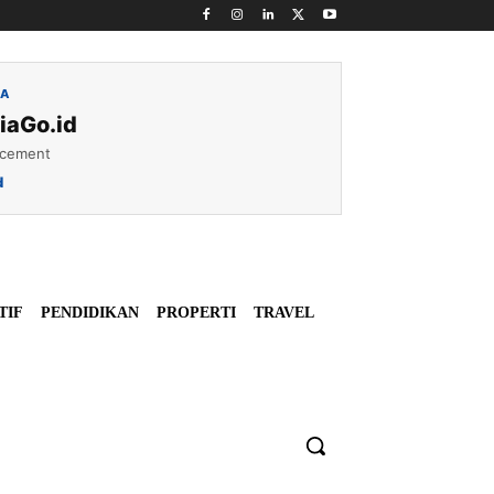
IA
iaGo.id
acement
d
TIF
PENDIDIKAN
PROPERTI
TRAVEL