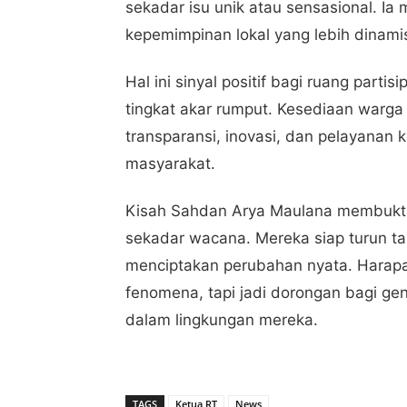
sekadar isu unik atau sensasional. I
kepemimpinan lokal yang lebih dinamis,
Hal ini sinyal positif bagi ruang parti
tingkat akar rumput. Kesediaan warg
transparansi, inovasi, dan pelayanan 
masyarakat.
Kisah Sahdan Arya Maulana membuktik
sekadar wacana. Mereka siap turun t
menciptakan perubahan nyata. Harapan
fenomena, tapi jadi dorongan bagi gen
dalam lingkungan mereka.
TAGS
Ketua RT
News