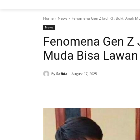
Home
News
Fenomena Gen Z Jadi RT: Bukti Anak M
News
Fenomena Gen Z J
Muda Bisa Lawan 
By
Rafida
August 17, 2025
Share