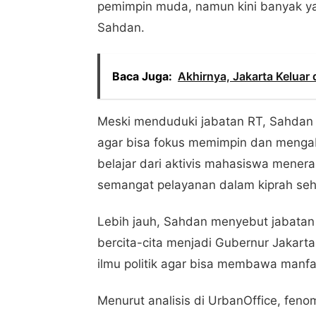
pemimpin muda, namun kini banyak ya
Sahdan.
Baca Juga:
Akhirnya, Jakarta Keluar 
Meski menduduki jabatan RT, Sahdan m
agar bisa fokus memimpin dan mengab
belajar dari aktivis mahasiswa mener
semangat pelayanan dalam kiprah seha
Lebih jauh, Sahdan menyebut jabatan 
bercita-cita menjadi Gubernur Jakart
ilmu politik agar bisa membawa manfaa
Menurut analisis di UrbanOffice, fe