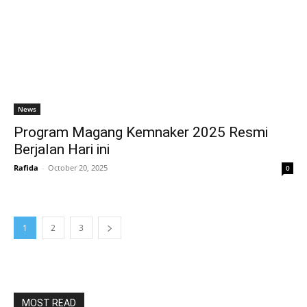
News
Program Magang Kemnaker 2025 Resmi
Berjalan Hari ini
Rafida
-
October 20, 2025
0
1
2
3
MOST READ