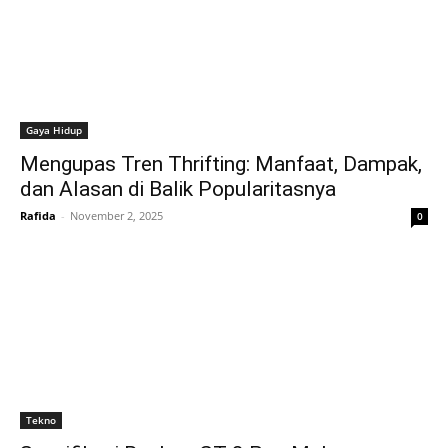
Gaya Hidup
Mengupas Tren Thrifting: Manfaat, Dampak,
dan Alasan di Balik Popularitasnya
Rafida
-
November 2, 2025
0
Tekno