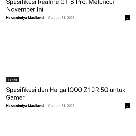
Spesifikasi Realme GT 8 Pro, Meluncur
November Ini!
Herzanindya Maulianti
-
October 31, 2025
0
Tekno
Spesifikasi dan Harga IQOO Z10R 5G untuk
Gamer
Herzanindya Maulianti
-
October 31, 2025
0