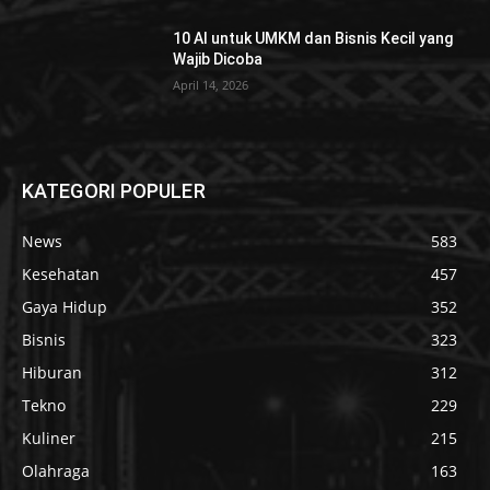
10 AI untuk UMKM dan Bisnis Kecil yang
Wajib Dicoba
April 14, 2026
KATEGORI POPULER
News
583
Kesehatan
457
Gaya Hidup
352
Bisnis
323
Hiburan
312
Tekno
229
Kuliner
215
Olahraga
163