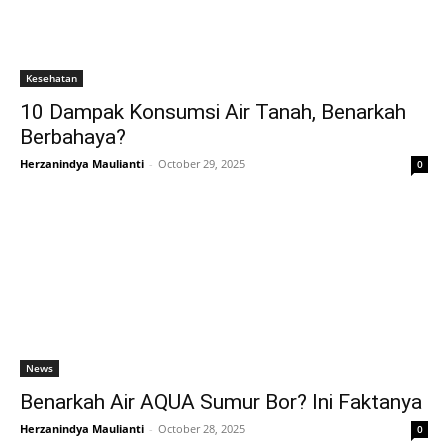
Kesehatan
10 Dampak Konsumsi Air Tanah, Benarkah
Berbahaya?
Herzanindya Maulianti
-
October 29, 2025
0
News
Benarkah Air AQUA Sumur Bor? Ini Faktanya
Herzanindya Maulianti
-
October 28, 2025
0