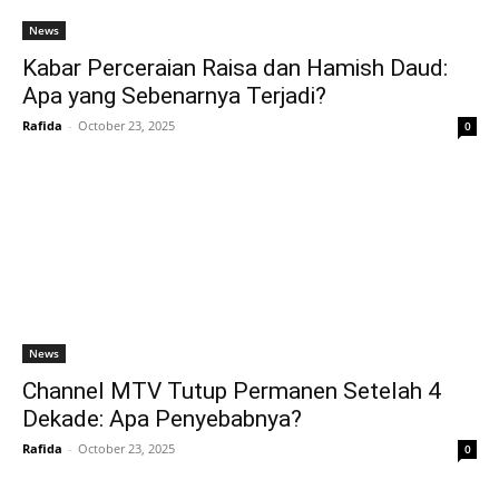
News
Kabar Perceraian Raisa dan Hamish Daud:
Apa yang Sebenarnya Terjadi?
Rafida
-
October 23, 2025
0
News
Channel MTV Tutup Permanen Setelah 4
Dekade: Apa Penyebabnya?
Rafida
-
October 23, 2025
0