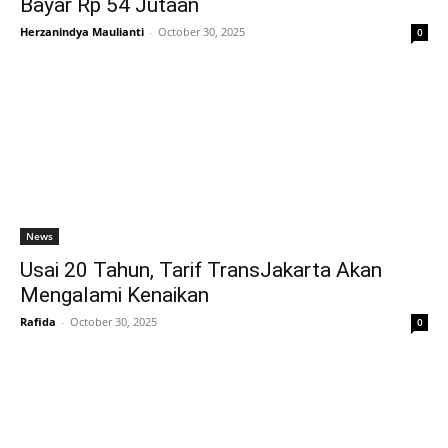
Bayar Rp 54 Jutaan
Herzanindya Maulianti
-
October 30, 2025
0
News
Usai 20 Tahun, Tarif TransJakarta Akan
Mengalami Kenaikan
Rafida
-
October 30, 2025
0