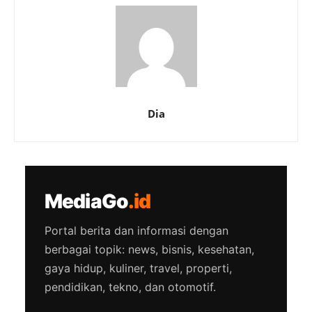
Dia
MediaGo
.id
Portal berita dan informasi dengan
berbagai topik: news, bisnis, kesehatan,
gaya hidup, kuliner, travel, properti,
pendidikan, tekno, dan otomotif.