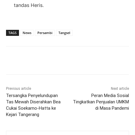
tandas Heris.
TAGS
News
Persambi
Tangsel
Previous article
Next article
Tersangka Penyelundupan
Peran Media Sosial
Tas Mewah Diserahkan Bea
Tingkatkan Penjualan UMKM
Cukai Soekarno-Hatta ke
di Masa Pandemi
Kejari Tangerang