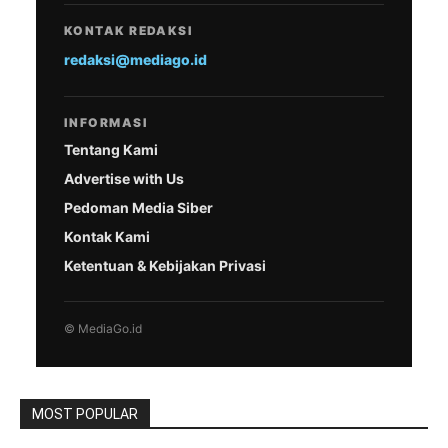
KONTAK REDAKSI
redaksi@mediago.id
INFORMASI
Tentang Kami
Advertise with Us
Pedoman Media Siber
Kontak Kami
Ketentuan & Kebijakan Privasi
© MediaGo.id
MOST POPULAR