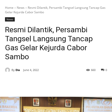
Home
News
Resmi Dilantik, Persambi Tangsel Langsung Tancap Gas
Gelar Kejurda Cabor Sambo
News
Resmi Dilantik, Persambi
Tangsel Langsung Tancap
Gas Gelar Kejurda Cabor
Sambo
By
Dia
June 4, 2022
660
0