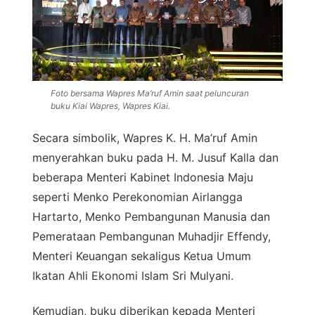
Foto bersama Wapres Ma’ruf Amin saat peluncuran
buku Kiai Wapres, Wapres Kiai.
Secara simbolik, Wapres K. H. Ma’ruf Amin
menyerahkan buku pada H. M. Jusuf Kalla dan
beberapa Menteri Kabinet Indonesia Maju
seperti Menko Perekonomian Airlangga
Hartarto, Menko Pembangunan Manusia dan
Pemerataan Pembangunan Muhadjir Effendy,
Menteri Keuangan sekaligus Ketua Umum
Ikatan Ahli Ekonomi Islam Sri Mulyani.
Kemudian, buku diberikan kepada Menteri