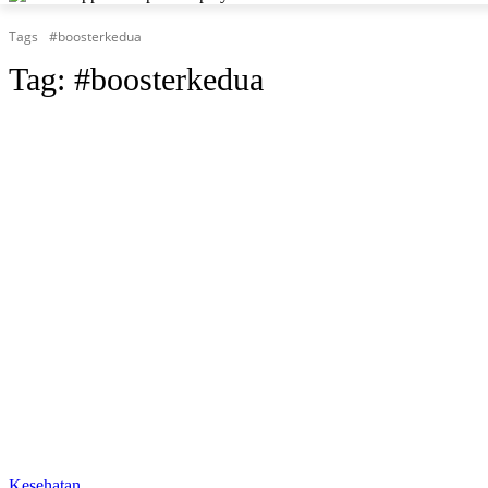
Tags
#boosterkedua
Tag:
#boosterkedua
Kesehatan