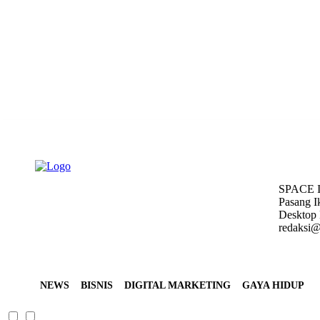
Friday, August 7, 2026
SPACE 
Pasang I
Desktop 
redaksi@
NEWS
BISNIS
DIGITAL MARKETING
GAYA HIDUP