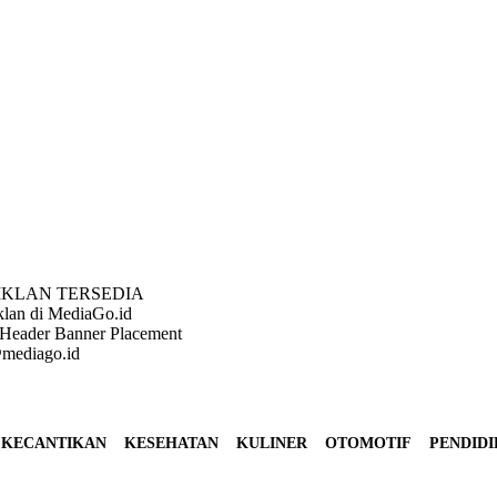
IKLAN TERSEDIA
klan di MediaGo.id
Header Banner Placement
mediago.id
KECANTIKAN
KESEHATAN
KULINER
OTOMOTIF
PENDID