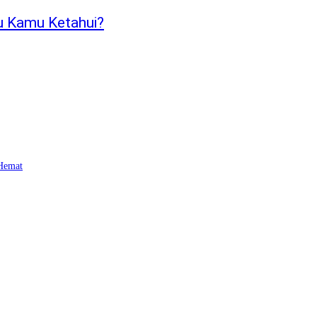
u Kamu Ketahui?
 Hemat