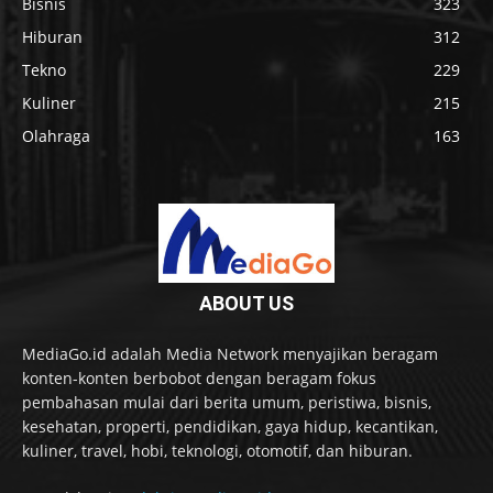
Bisnis
323
Hiburan
312
Tekno
229
Kuliner
215
Olahraga
163
ABOUT US
MediaGo.id adalah Media Network menyajikan beragam
konten-konten berbobot dengan beragam fokus
pembahasan mulai dari berita umum, peristiwa, bisnis,
kesehatan, properti, pendidikan, gaya hidup, kecantikan,
kuliner, travel, hobi, teknologi, otomotif, dan hiburan.