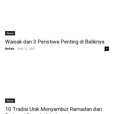
News
Waisak dan 3 Peristiwa Penting di Baliknya
Rafida
-
May 12, 2025
0
News
10 Tradisi Unik Menyambut Ramadan dari