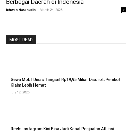
Berbagai Daerah di Indonesia
Ichwan Hasanudin
-
March 24, 2023
0
MOST READ
Sewa Mobil Dinas Tangsel Rp19,95 Miliar Disorot, Pemkot
Klaim Lebih Hemat
July 12, 2026
Reels Instagram Kini Bisa Jadi Kanal Penjualan Afiliasi