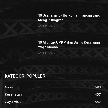
10 Usaha untuk Ibu Rumah Tangga yang
Menguntungkan
April 15, 2026
10 AI untuk UMKM dan Bisnis Kecil yang
Wajib Dicoba
April 14, 2026
KATEGORI POPULER
News
583
Kesehatan
457
Gaya Hidup
352