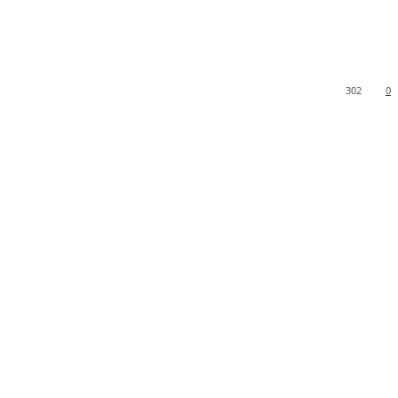
302
0