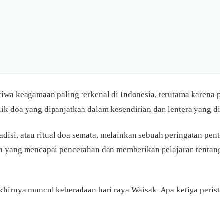
iwa keagamaan paling terkenal di Indonesia, terutama karena 
ik doa yang dipanjatkan dalam kesendirian dan lentera yang di
adisi, atau ritual doa semata, melainkan sebuah peringatan pe
a yang mencapai pencerahan dan memberikan pelajaran tentang 
akhirnya muncul keberadaan hari raya Waisak. Apa ketiga perist