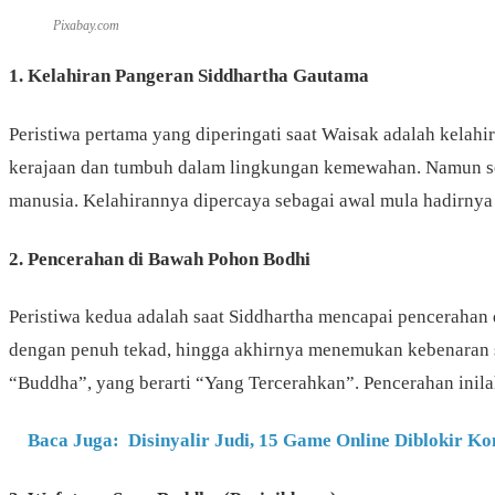
Pixabay.com
1.
Kelahiran Pangeran Siddhartha Gautama
Peristiwa pertama yang diperingati saat Waisak adalah kelah
kerajaan dan tumbuh dalam lingkungan kemewahan. Namun seja
manusia. Kelahirannya dipercaya sebagai awal mula hadirny
2.
Pencerahan di Bawah Pohon Bodhi
Peristiwa kedua adalah saat Siddhartha mencapai pencerahan 
dengan penuh tekad, hingga akhirnya menemukan kebenaran seja
“Buddha”, yang berarti “Yang Tercerahkan”. Pencerahan inila
Baca Juga:
Disinyalir Judi, 15 Game Online Diblokir K