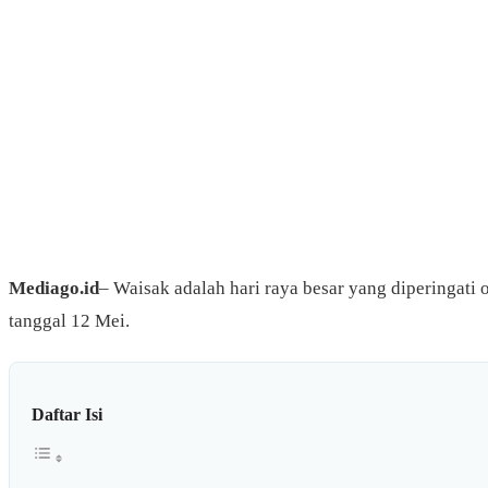
Mediago.id
– Waisak adalah hari raya besar yang diperingati 
tanggal 12 Mei.
Daftar Isi