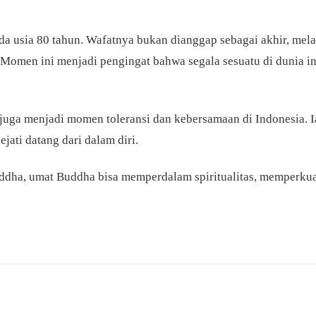
da usia 80 tahun. Wafatnya bukan dianggap sebagai akhir, mela
. Momen ini menjadi pengingat bahwa segala sesuatu di dunia in
i juga menjadi momen toleransi dan kebersamaan di Indonesia.
ati datang dari dalam diri.
ddha, umat Buddha bisa memperdalam spiritualitas, memperkua