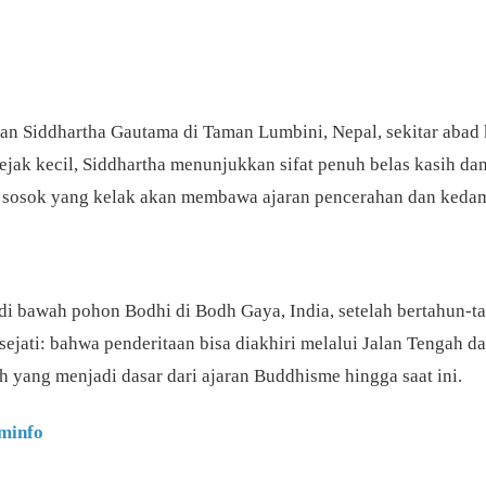
iran Siddhartha Gautama di Taman Lumbini, Nepal, sekitar abad 
k kecil, Siddhartha menunjukkan sifat penuh belas kasih dan 
a sosok yang kelak akan membawa ajaran pencerahan dan kedam
di bawah pohon Bodhi di Bodh Gaya, India, setelah bertahun-ta
ti: bahwa penderitaan bisa diakhiri melalui Jalan Tengah dan d
h yang menjadi dasar dari ajaran Buddhisme hingga saat ini.
ominfo