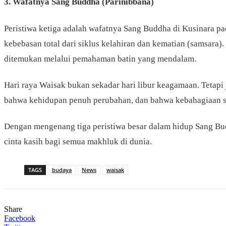
3.
Wafatnya Sang Buddha (Parinibbana)
Peristiwa ketiga adalah wafatnya Sang Buddha di Kusinara pa
kebebasan total dari siklus kelahiran dan kematian (samsara)
ditemukan melalui pemahaman batin yang mendalam.
Hari raya Waisak bukan sekadar hari libur keagamaan. Tetap
bahwa kehidupan penuh perubahan, dan bahwa kebahagiaan sej
Dengan mengenang tiga peristiwa besar dalam hidup Sang Bu
cinta kasih bagi semua makhluk di dunia.
TAGS
budaya
News
waisak
Share
Facebook