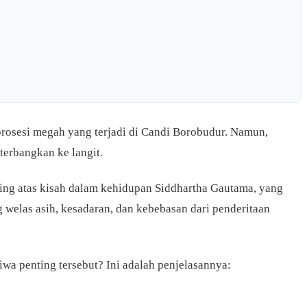
prosesi megah yang terjadi di Candi Borobudur. Namun,
terbangkan ke langit.
nting atas kisah dalam kehidupan Siddhartha Gautama, yang
welas asih, kesadaran, dan kebebasan dari penderitaan
iwa penting tersebut? Ini adalah penjelasannya: