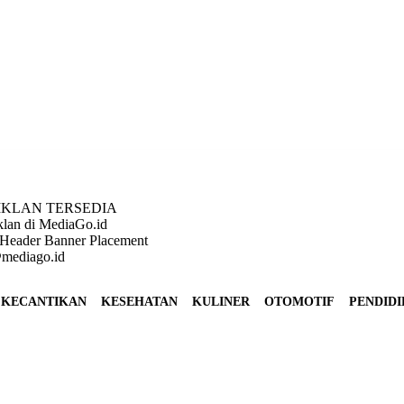
IKLAN TERSEDIA
klan di MediaGo.id
Header Banner Placement
mediago.id
KECANTIKAN
KESEHATAN
KULINER
OTOMOTIF
PENDID