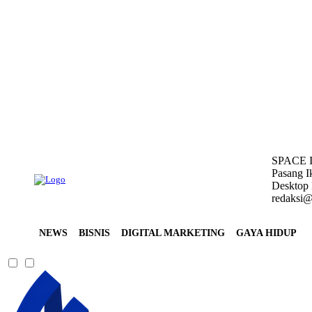
Thursday, August 6, 2026
SPACE 
Pasang I
Desktop 
redaksi@
NEWS
BISNIS
DIGITAL MARKETING
GAYA HIDUP