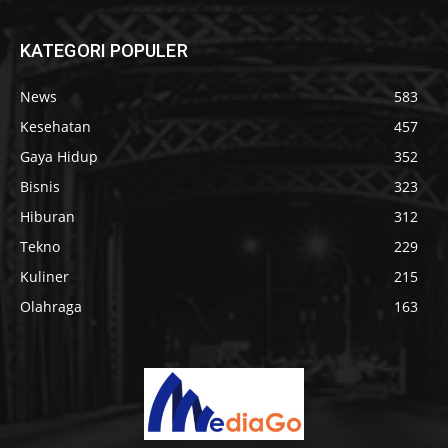
KATEGORI POPULER
News
583
Kesehatan
457
Gaya Hidup
352
Bisnis
323
Hiburan
312
Tekno
229
Kuliner
215
Olahraga
163