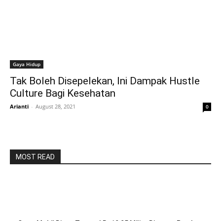
Gaya Hidup
Tak Boleh Disepelekan, Ini Dampak Hustle
Culture Bagi Kesehatan
Arianti
-
August 28, 2021
0
MOST READ