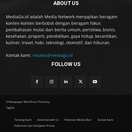
ABOUT US
MediaGo.id adalah Media Network menyajikan beragam
konten-konten berbobot dengan beragam fokus
pembahasan mulai dari berita umum, peristiwa, bisnis,
kesehatan, properti, pendidikan, gaya hidup, kecantikan,
kuliner, travel, hobi, teknologi, otomotif, dan hiburan.
Kontak kami:
redaksi@mediago.id
FOLLOW US
© Newspaper WordPress Theme by
TagDiv
Tentang Kami
Advertise with Us
Pedoman Media Siber
Kontak Kami
Ketentuan dan Kebijakan Privasi