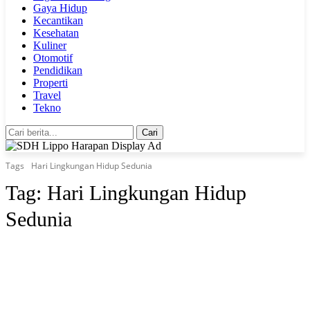
Gaya Hidup
Kecantikan
Kesehatan
Kuliner
Otomotif
Pendidikan
Properti
Travel
Tekno
Cari
Tags
Hari Lingkungan Hidup Sedunia
Tag:
Hari Lingkungan Hidup
Sedunia