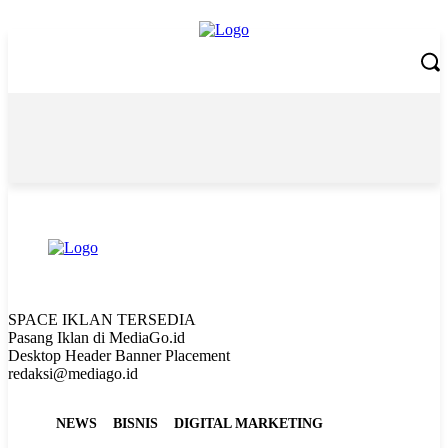
Friday, August 7, 2026
SPACE IKLAN TERSEDIA
Pasang Iklan di MediaGo.id
Desktop Header Banner Placement
redaksi@mediago.id
NEWS
BISNIS
DIGITAL MARKETING