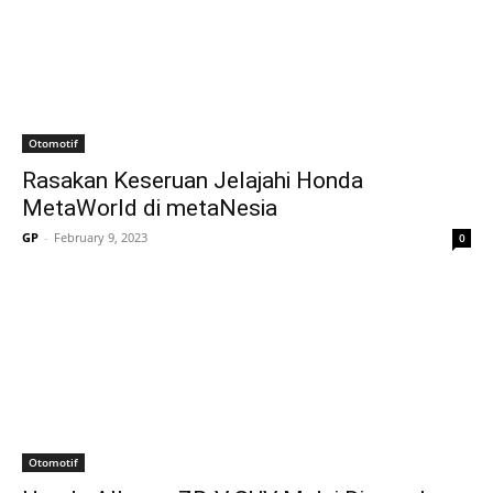
Otomotif
Rasakan Keseruan Jelajahi Honda
MetaWorld di metaNesia
GP
-
February 9, 2023
0
Otomotif