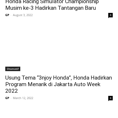
Honda Racing Simulator Championship
Musim ke-3 Hadirkan Tantangan Baru
GP
-
August 3, 2022
0
Otomotif
Usung Tema “3njoy Honda”, Honda Hadirkan
Program Menarik di Jakarta Auto Week
2022
GP
-
March 12, 2022
0