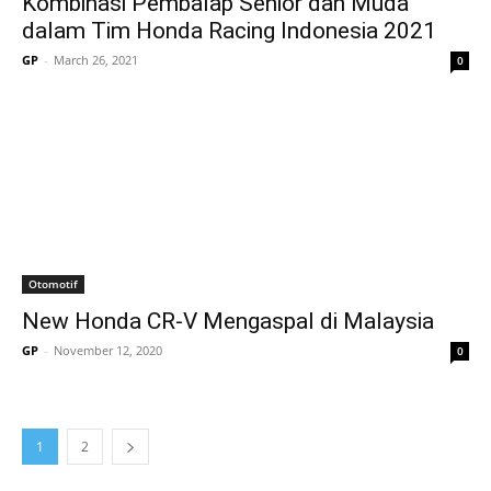
Kombinasi Pembalap Senior dan Muda
dalam Tim Honda Racing Indonesia 2021
GP
-
March 26, 2021
0
Otomotif
New Honda CR-V Mengaspal di Malaysia
GP
-
November 12, 2020
0
1
2