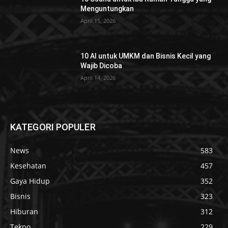
Menguntungkan
April 15, 2026
10 AI untuk UMKM dan Bisnis Kecil yang
Wajib Dicoba
April 14, 2026
KATEGORI POPULER
News
583
Kesehatan
457
Gaya Hidup
352
Bisnis
323
Hiburan
312
Tekno
229