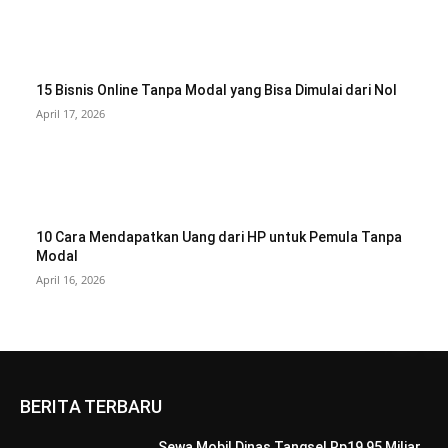
15 Bisnis Online Tanpa Modal yang Bisa Dimulai dari Nol
April 17, 2026
10 Cara Mendapatkan Uang dari HP untuk Pemula Tanpa
Modal
April 16, 2026
BERITA TERBARU
Sewa Mobil Dinas Tangsel Rp19,95 Miliar