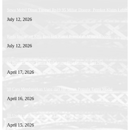
Sewa Mobil Dinas Tangsel Rp19,95 Miliar Disorot, Pemkot Klaim Lebih
July 12, 2026
Reels Instagram Kini Bisa Jadi Kanal Penjualan Afiliasi Shopee
July 12, 2026
15 Bisnis Online Tanpa Modal yang Bisa Dimulai dari Nol
April 17, 2026
10 Cara Mendapatkan Uang dari HP untuk Pemula Tanpa Modal
April 16, 2026
10 Usaha untuk Ibu Rumah Tangga yang Menguntungkan
April 15, 2026