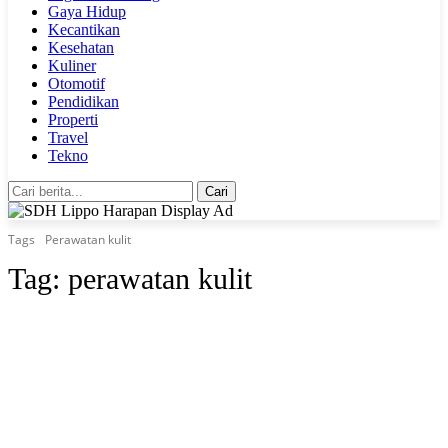
Gaya Hidup
Kecantikan
Kesehatan
Kuliner
Otomotif
Pendidikan
Properti
Travel
Tekno
Cari
Tags
Perawatan kulit
Tag:
perawatan kulit