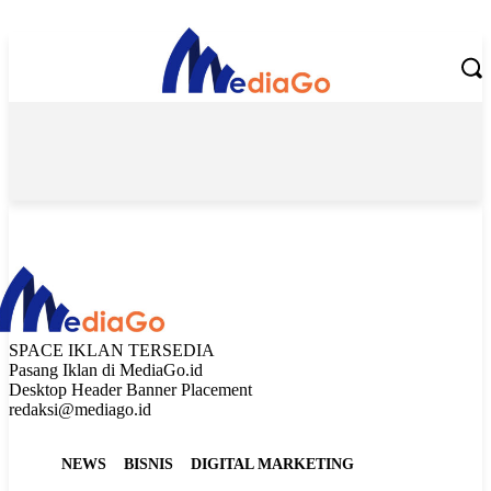
Friday, August 7, 2026
SPACE IKLAN TERSEDIA
Pasang Iklan di MediaGo.id
Desktop Header Banner Placement
redaksi@mediago.id
NEWS
BISNIS
DIGITAL MARKETING