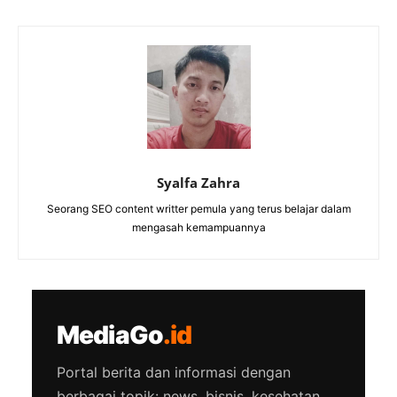
Syalfa Zahra
Seorang SEO content writter pemula yang terus belajar dalam
mengasah kemampuannya
MediaGo
.id
Portal berita dan informasi dengan
berbagai topik: news, bisnis, kesehatan,