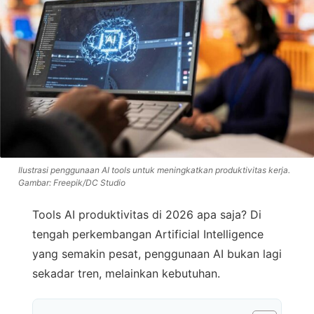
Ilustrasi penggunaan AI tools untuk meningkatkan produktivitas kerja.
Gambar: Freepik/DC Studio
Tools AI produktivitas di 2026 apa saja? Di
tengah perkembangan Artificial Intelligence
yang semakin pesat, penggunaan AI bukan lagi
sekadar tren, melainkan kebutuhan.