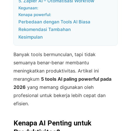
5. Zapier AI – Otomatisasi Workflow
Kegunaan:
Kenapa powerful:
Perbedaan dengan Tools AI Biasa
Rekomendasi Tambahan
Kesimpulan
Banyak tools bermunculan, tapi tidak
semuanya benar-benar membantu
meningkatkan produktivitas. Artikel ini
merangkum
5 tools AI paling powerful pada
2026
yang memang digunakan oleh
profesional untuk bekerja lebih cepat dan
efisien.
Kenapa AI Penting untuk