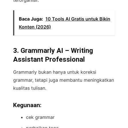
Baca Juga:
10 Tools AI Gratis untuk Bikin
Konten (2026)
3. Grammarly AI – Writing
Assistant Professional
Grammarly bukan hanya untuk koreksi
grammar, tetapi juga membantu meningkatkan
kualitas tulisan.
Kegunaan:
cek grammar
perbaikan tone