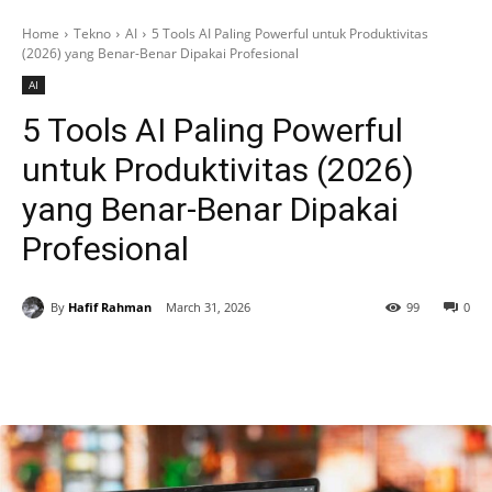
Home
Tekno
AI
5 Tools AI Paling Powerful untuk Produktivitas
(2026) yang Benar-Benar Dipakai Profesional
AI
5 Tools AI Paling Powerful
untuk Produktivitas (2026)
yang Benar-Benar Dipakai
Profesional
By
Hafif Rahman
March 31, 2026
99
0