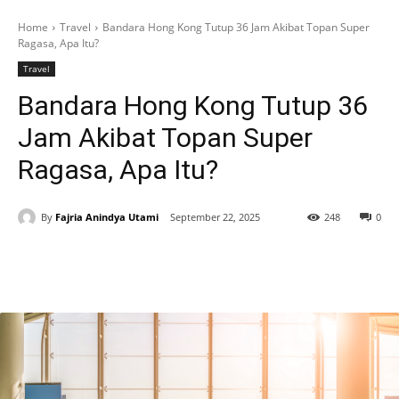
Home
Travel
Bandara Hong Kong Tutup 36 Jam Akibat Topan Super
Ragasa, Apa Itu?
Travel
Bandara Hong Kong Tutup 36
Jam Akibat Topan Super
Ragasa, Apa Itu?
By
Fajria Anindya Utami
September 22, 2025
248
0