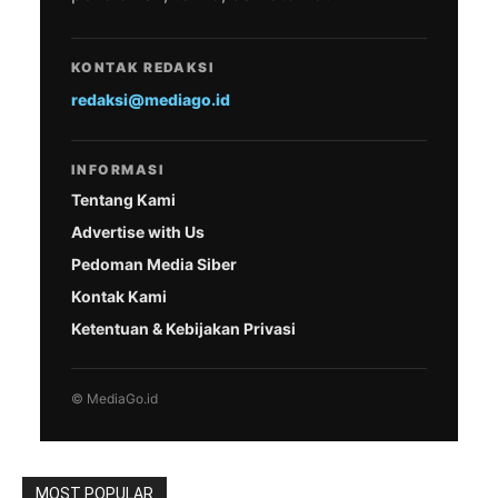
KONTAK REDAKSI
redaksi@mediago.id
INFORMASI
Tentang Kami
Advertise with Us
Pedoman Media Siber
Kontak Kami
Ketentuan & Kebijakan Privasi
© MediaGo.id
MOST POPULAR