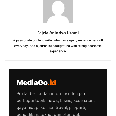
Fajria Anindya Utami
A passionate content writer who has eagerly enhance her skill
everyday. And a journalist background with strong economic
experience.
MediaGo
.id
Portal berita dan informasi dengan
berbagai topik: news, bisnis, kesehatan,
gaya hidup, kuliner, travel, properti,
pendidikan, tekno, dan otomotif.