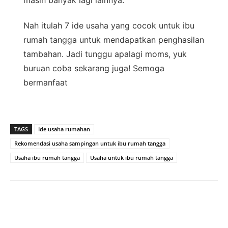
masih banyak lagi lainnya.
Nah itulah 7 ide usaha yang cocok untuk ibu
rumah tangga untuk mendapatkan penghasilan
tambahan. Jadi tunggu apalagi moms, yuk
buruan coba sekarang juga! Semoga
bermanfaat
TAGS
Ide usaha rumahan
Rekomendasi usaha sampingan untuk ibu rumah tangga
Usaha ibu rumah tangga
Usaha untuk ibu rumah tangga