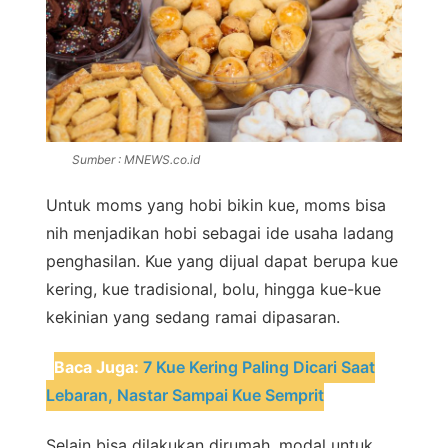
Sumber : MNEWS.co.id
Untuk moms yang hobi bikin kue, moms bisa
nih menjadikan hobi sebagai ide usaha ladang
penghasilan. Kue yang dijual dapat berupa kue
kering, kue tradisional, bolu, hingga kue-kue
kekinian yang sedang ramai dipasaran.
Baca Juga:
7 Kue Kering Paling Dicari Saat
Lebaran, Nastar Sampai Kue Semprit
Selain bisa dilakukan dirumah, modal untuk