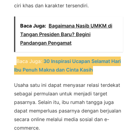
ciri khas dan karakter tersendiri.
Baca Juga:
Bagaimana Nasib UMKM di
Tangan Presiden Baru? Begini
Pandangan Pengamat
Baca Juga:
30 Inspirasi Ucapan Selamat Hari
Ibu Penuh Makna dan Cinta Kasih
Usaha satu ini dapat menyasar relasi terdekat
sebagai permulaan untuk menjadi target
pasarnya. Selain itu, ibu rumah tangga juga
dapat memperluas pasarnya dengan berjualan
secara online melalui media sosial dan e-
commerce.