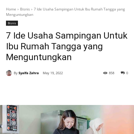
Home
Bisnis
7 Ide Usaha Sampingan Untuk Ibu Rumah Tangga yang
Menguntungkan
Bisnis
7 Ide Usaha Sampingan Untuk
Ibu Rumah Tangga yang
Menguntungkan
By
Syalfa Zahra
May 19, 2022
858
0