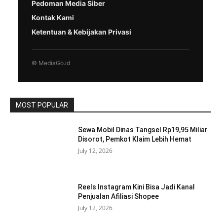
Pedoman Media Siber
Kontak Kami
Ketentuan & Kebijakan Privasi
© MediaGo.id
MOST POPULAR
Sewa Mobil Dinas Tangsel Rp19,95 Miliar
Disorot, Pemkot Klaim Lebih Hemat
July 12, 2026
Reels Instagram Kini Bisa Jadi Kanal
Penjualan Afiliasi Shopee
July 12, 2026