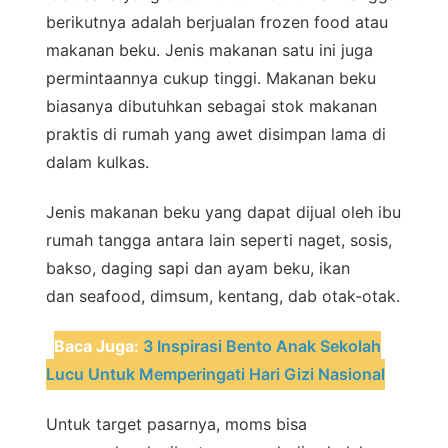
berikutnya adalah berjualan frozen food atau
makanan beku. Jenis makanan satu ini juga
permintaannya cukup tinggi. Makanan beku
biasanya dibutuhkan sebagai stok makanan
praktis di rumah yang awet disimpan lama di
dalam kulkas.
Jenis makanan beku yang dapat dijual oleh ibu
rumah tangga antara lain seperti naget, sosis,
bakso, daging sapi dan ayam beku, ikan
dan seafood, dimsum, kentang, dab otak-otak.
Baca Juga:
3 Inspirasi Bento Anak Sekolah
Lucu Untuk Memperingati Hari Gizi Nasional
Untuk target pasarnya, moms bisa