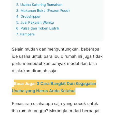
2. Usaha Katering Rumahan
3. Makanan Beku (Frozen Food)
4. Dropshipper
5. Jual Pakaian Wanita
6. Pulsa dan Token Listrik
7. Hampers
Selain mudah dan menguntungkan, beberapa
ide usaha untuk para ibu dirumah ini juga tidak
perlu membutuhkan banyak modal dan bisa
dilakukan dirumah saja.
Baca Juga:
3 Cara Bangkit Dari Kegagalan
Usaha yang Harus Anda Ketahui
Penasaran usaha apa saja yang cocok untuk
ibu rumah tangga? Merangkum dari berbagai