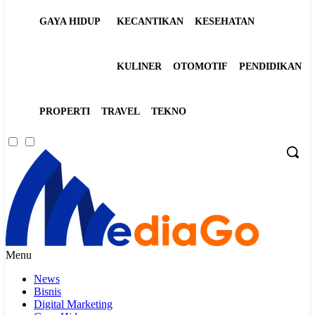
GAYA HIDUP
KECANTIKAN
KESEHATAN
KULINER
OTOMOTIF
PENDIDIKAN
PROPERTI
TRAVEL
TEKNO
Menu
News
Bisnis
Digital Marketing