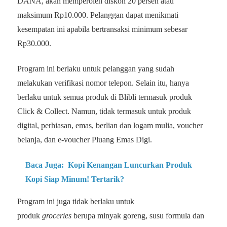
DANA, akan memperoleh diskon 20 persen atau
maksimum Rp10.000. Pelanggan dapat menikmati
kesempatan ini apabila bertransaksi minimum sebesar
Rp30.000.
Program ini berlaku untuk pelanggan yang sudah
melakukan verifikasi nomor telepon. Selain itu, hanya
berlaku untuk semua produk di Blibli termasuk produk
Click & Collect. Namun, tidak termasuk untuk produk
digital, perhiasan, emas, berlian dan logam mulia, voucher
belanja, dan e-voucher Pluang Emas Digi.
Baca Juga:
Kopi Kenangan Luncurkan Produk
Kopi Siap Minum! Tertarik?
Program ini juga tidak berlaku untuk
produk
groceries
berupa minyak goreng, susu formula dan