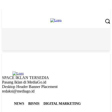
Monday, August 10, 2026
SPACE IKLAN TERSEDIA
Pasang Iklan di MediaGo.id
Desktop Header Banner Placement
redaksi@mediago.id
NEWS
BISNIS
DIGITAL MARKETING