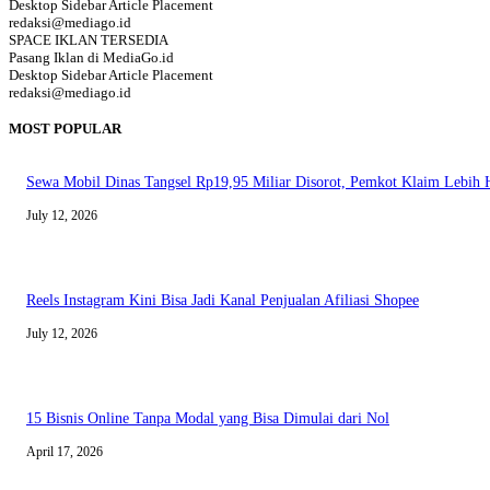
Desktop Sidebar Article Placement
redaksi@mediago.id
SPACE IKLAN TERSEDIA
Pasang Iklan di MediaGo.id
Desktop Sidebar Article Placement
redaksi@mediago.id
MOST POPULAR
Sewa Mobil Dinas Tangsel Rp19,95 Miliar Disorot, Pemkot Klaim Lebih
July 12, 2026
Reels Instagram Kini Bisa Jadi Kanal Penjualan Afiliasi Shopee
July 12, 2026
15 Bisnis Online Tanpa Modal yang Bisa Dimulai dari Nol
April 17, 2026