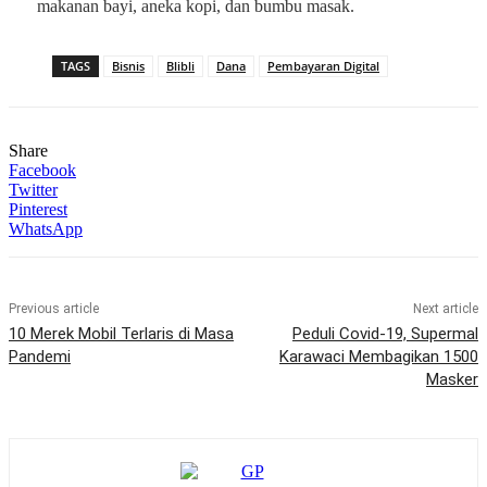
makanan bayi, aneka kopi, dan bumbu masak.
TAGS
Bisnis
Blibli
Dana
Pembayaran Digital
Share
Facebook
Twitter
Pinterest
WhatsApp
Previous article
Next article
10 Merek Mobil Terlaris di Masa
Peduli Covid-19, Supermal
Pandemi
Karawaci Membagikan 1500
Masker