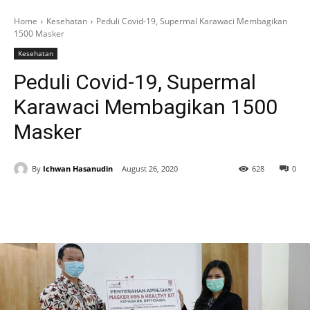
Home
Kesehatan
Peduli Covid-19, Supermal Karawaci Membagikan
1500 Masker
Kesehatan
Peduli Covid-19, Supermal
Karawaci Membagikan 1500
Masker
By
Ichwan Hasanudin
August 26, 2020
628
0