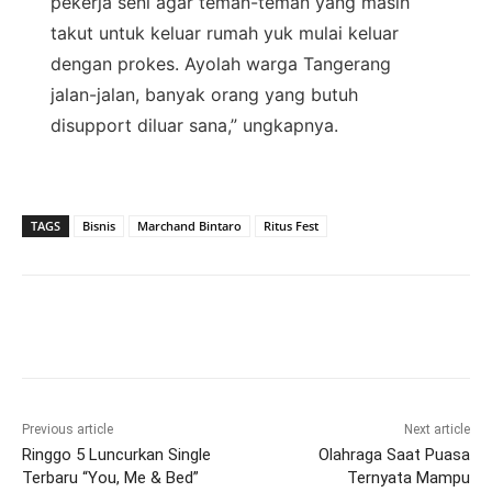
pekerja seni agar teman-teman yang masih
takut untuk keluar rumah yuk mulai keluar
dengan prokes. Ayolah warga Tangerang
jalan-jalan, banyak orang yang butuh
disupport diluar sana,” ungkapnya.
TAGS
Bisnis
Marchand Bintaro
Ritus Fest
Previous article
Next article
Ringgo 5 Luncurkan Single
Olahraga Saat Puasa
Terbaru “You, Me & Bed”
Ternyata Mampu