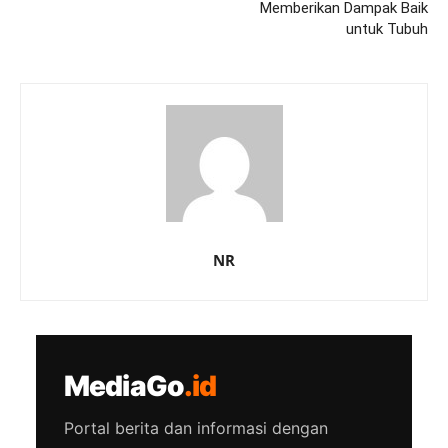
Memberikan Dampak Baik
untuk Tubuh
NR
MediaGo
.id
Portal berita dan informasi dengan