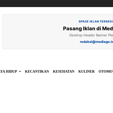
SPACE IKLAN TERSED
Pasang Iklan di Med
Desktop Header Banner Pl
redaksi@mediago.i
YA HIDUP
KECANTIKAN
KESEHATAN
KULINER
OTOMO