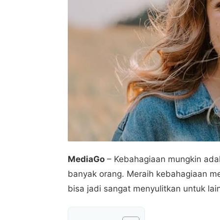
MediaGo
– Kebahagiaan mungkin adala
banyak orang. Meraih kebahagiaan me
bisa jadi sangat menyulitkan untuk lai