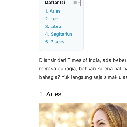
Daftar Isi
1. Aries
2. Leo
3. Libra
4. Sagitarius
5. Pisces
Dilansir dari Times of India, ada beb
merasa bahagia, bahkan karena hal-ha
bahagia? Yuk langsung saja simak ula
1. Aries