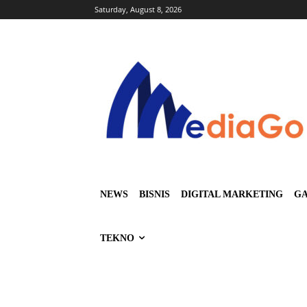
Saturday, August 8, 2026
NEWS
BISNIS
DIGITAL MARKETING
GA
TEKNO