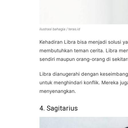
ilustrasi bahagia / teras.id
Kehadiran Libra bisa menjadi solusi 
membutuhkan teman cerita. Libra mem
sendiri maupun orang-orang di sekitar
Libra dianugerahi dengan keseimbang
untuk menghindari konflik. Mereka juga
menyenangkan.
4. Sagitarius