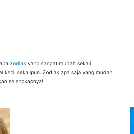
erapa
zodiak
yang sangat mudah sekali
l kecil sekalipun. Zodiak apa saja yang mudah
san selengkapnya!