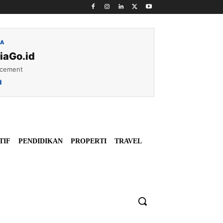
IA
iaGo.id
acement
d
TIF
PENDIDIKAN
PROPERTI
TRAVEL