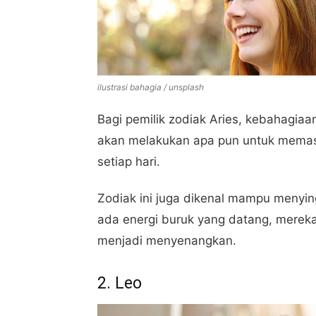
ilustrasi bahagia / unsplash
Bagi pemilik zodiak Aries, kebahagiaan
akan melakukan apa pun untuk memas
setiap hari.
Zodiak ini juga dikenal mampu menying
ada energi buruk yang datang, merek
menjadi menyenangkan.
2. Leo