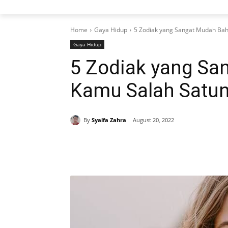
Home
Gaya Hidup
5 Zodiak yang Sangat Mudah Bah
Gaya Hidup
5 Zodiak yang Sa
Kamu Salah Satu
By
Syalfa Zahra
August 20, 2022
Share