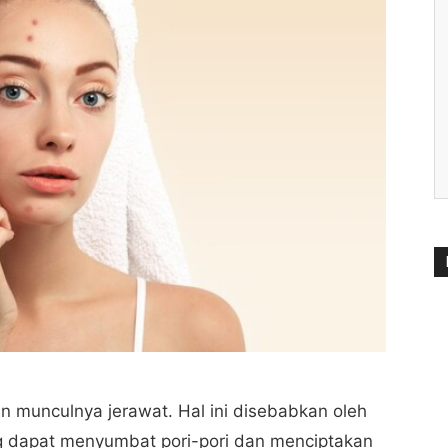
an munculnya jerawat. Hal ini disebabkan oleh
g dapat menyumbat pori-pori dan menciptakan