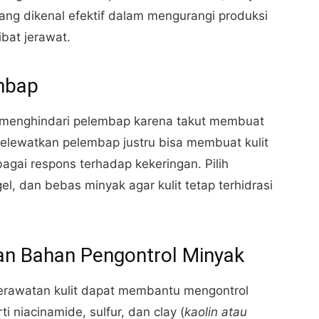
 yang dikenal efektif dalam mengurangi produksi
bat jerawat.
mbap
 menghindari pelembap karena takut membuat
elewatkan pelembap justru bisa membuat kulit
gai respons terhadap kekeringan. Pilih
l, dan bebas minyak agar kulit tetap terhidrasi
an Bahan Pengontrol Minyak
erawatan kulit dapat membantu mengontrol
i niacinamide, sulfur, dan clay (
kaolin atau