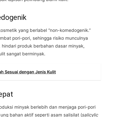
edogenik
kosmetik yang berlabel “non-komedogenik.”
mbat pori-pori, sehingga risiko munculnya
u, hindari produk berbahan dasar minyak,
lit sangat berminyak.
h Sesuai dengan Jenis Kulit
epat
duksi minyak berlebih dan menjaga pori-pori
ung bahan aktif seperti asam salisilat (
salicylic