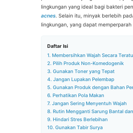
lingkungan yang ideal bagi bakteri pe
acnes
. Selain itu, minyak berlebih pad
lingkungan, yang dapat memperparah k
Daftar Isi
1. Membersihkan Wajah Secara Teratu
2. Pilih Produk Non-Komedogenik
3. Gunakan Toner yang Tepat
4. Jangan Lupakan Pelembap
5. Gunakan Produk dengan Bahan Pe
6. Perhatikan Pola Makan
7. Jangan Sering Menyentuh Wajah
8. Rutin Mengganti Sarung Bantal d
9. Hindari Stres Berlebihan
10. Gunakan Tabir Surya