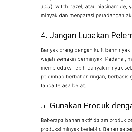
acid
), witch hazel, atau niacinamide,
minyak dan mengatasi peradangan aki
4. Jangan Lupakan Pele
Banyak orang dengan kulit berminyak
wajah semakin berminyak. Padahal, m
memproduksi lebih banyak minyak seba
pelembap berbahan ringan, berbasis ge
tanpa terasa berat.
5. Gunakan Produk deng
Beberapa bahan aktif dalam produk p
produksi minyak berlebih. Bahan sepert