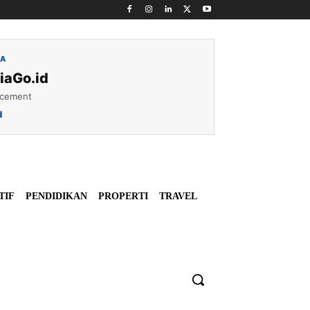
IA
iaGo.id
acement
d
TIF
PENDIDIKAN
PROPERTI
TRAVEL