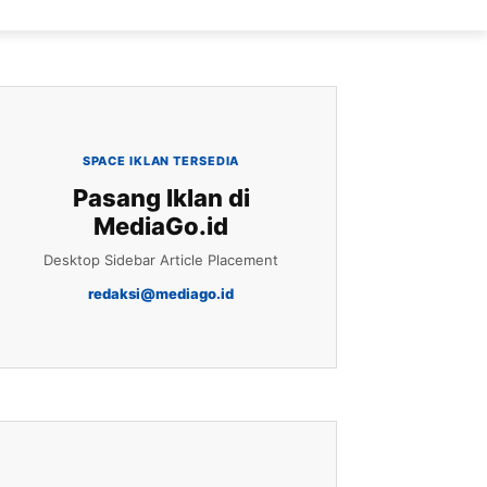
SPACE IKLAN TERSEDIA
Pasang Iklan di
MediaGo.id
Desktop Sidebar Article Placement
redaksi@mediago.id