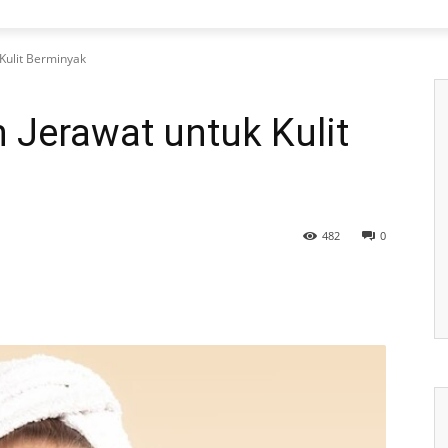
Kulit Berminyak
 Jerawat untuk Kulit
482
0