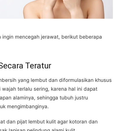
n ingin mencegah jerawat, berikut beberapa
Secara Teratur
mbersih yang lembut dan diformulasikan khusus
wajah terlalu sering, karena hal ini dapat
pan alaminya, sehingga tubuh justru
tuk mengimbanginya.
t dan pijat lembut kulit agar kotoran dan
ak lapisan pelindung alami kulit.