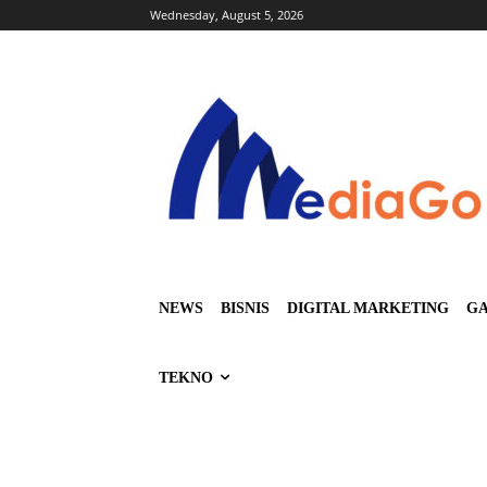
Wednesday, August 5, 2026
NEWS
BISNIS
DIGITAL MARKETING
GA
TEKNO