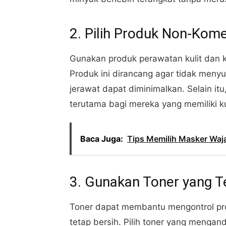
2. Pilih Produk Non-Kom
Gunakan produk perawatan kulit dan 
Produk ini dirancang agar tidak menyu
jerawat dapat diminimalkan. Selain it
terutama bagi mereka yang memiliki ku
Baca Juga:
Tips Memilih Masker Waja
3. Gunakan Toner yang T
Toner dapat membantu mengontrol pro
tetap bersih. Pilih toner yang mengand