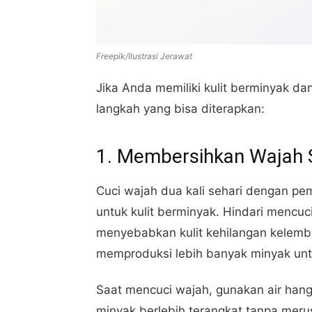
Freepik/Ilustrasi Jerawat
Jika Anda memiliki kulit berminyak da
langkah yang bisa diterapkan:
1. Membersihkan Wajah 
Cuci wajah dua kali sehari dengan pe
untuk kulit berminyak. Hindari mencuci 
menyebabkan kulit kehilangan kelemba
memproduksi lebih banyak minyak un
Saat mencuci wajah, gunakan air hanga
minyak berlebih terangkat tanpa merus