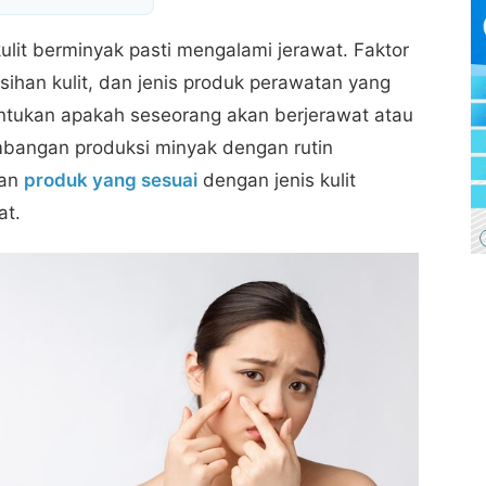
lit berminyak pasti mengalami jerawat. Faktor
rsihan kulit, dan jenis produk perawatan yang
ntukan apakah seseorang akan berjerawat atau
imbangan produksi minyak dengan rutin
kan
produk yang sesuai
dengan jenis kulit
at.