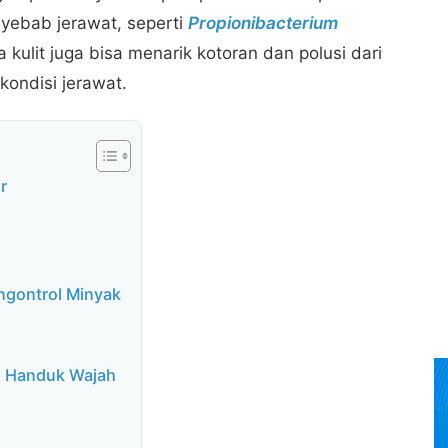
nyebab jerawat, seperti
Propionibacterium
a kulit juga bisa menarik kotoran dan polusi dari
ondisi jerawat.
r
ngontrol Minyak
an Handuk Wajah