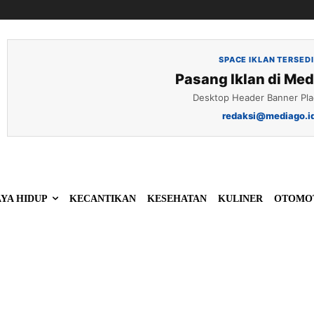
SPACE IKLAN TERSED
Pasang Iklan di Med
Desktop Header Banner Pl
redaksi@mediago.i
YA HIDUP
KECANTIKAN
KESEHATAN
KULINER
OTOMO