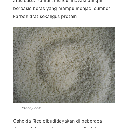
atau susu. Namun, muncul inovasi pangan
berbasis beras yang mampu menjadi sumber
karbohidrat sekaligus protein
Pixabay.com
Cahokia Rice dibudidayakan di beberapa