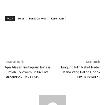
TAGS
Beras
Beras Cahokia
Kesehatan
Previous article
Next article
Apa Alasan Instagram Batasi
Bingung Pilih Raket Padel,
Jumlah Followers untuk Live
Mana yang Paling Cocok
Streaming? Cek Di Sini!
untuk Pemula?