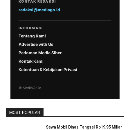
KONTAK REDAKSI
redaksi@mediago.id
INFORMASI
Tentang Kami
Advertise with Us
Pedoman Media Siber
Kontak Kami
Ketentuan & Kebijakan Privasi
© MediaGo.id
MOST POPULAR
Sewa Mobil Dinas Tangsel Rp19,95 Miliar