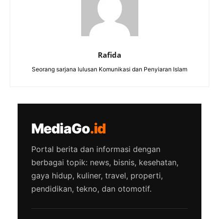
Rafida
Seorang sarjana lulusan Komunikasi dan Penyiaran Islam
MediaGo
.id
Portal berita dan informasi dengan
berbagai topik: news, bisnis, kesehatan,
gaya hidup, kuliner, travel, properti,
pendidikan, tekno, dan otomotif.