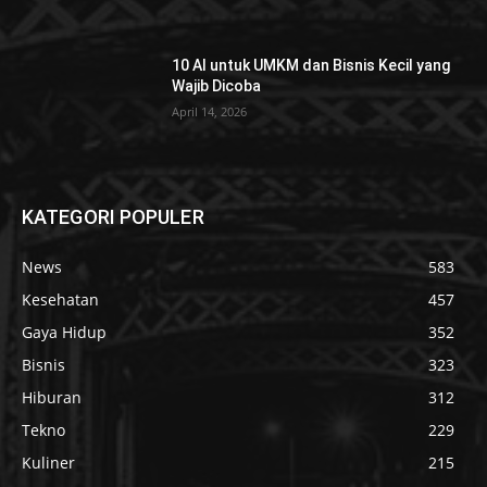
10 AI untuk UMKM dan Bisnis Kecil yang
Wajib Dicoba
April 14, 2026
KATEGORI POPULER
News
583
Kesehatan
457
Gaya Hidup
352
Bisnis
323
Hiburan
312
Tekno
229
Kuliner
215