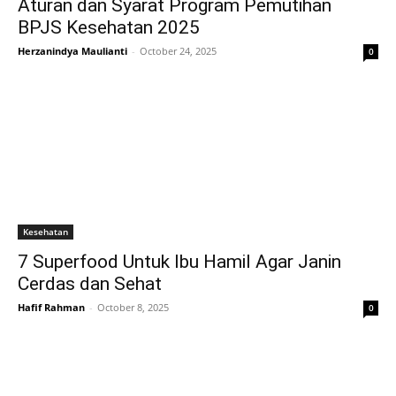
Aturan dan Syarat Program Pemutihan
BPJS Kesehatan 2025
Herzanindya Maulianti
-
October 24, 2025
0
Kesehatan
7 Superfood Untuk Ibu Hamil Agar Janin
Cerdas dan Sehat
Hafif Rahman
-
October 8, 2025
0