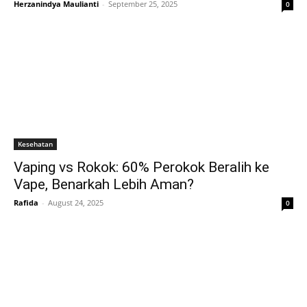
Herzanindya Maulianti
-
September 25, 2025
0
Kesehatan
Vaping vs Rokok: 60% Perokok Beralih ke
Vape, Benarkah Lebih Aman?
Rafida
-
August 24, 2025
0