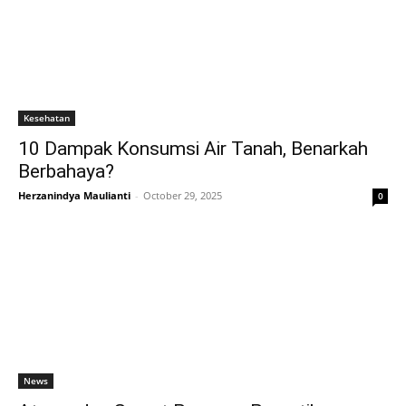
Kesehatan
10 Dampak Konsumsi Air Tanah, Benarkah
Berbahaya?
Herzanindya Maulianti
-
October 29, 2025
0
News