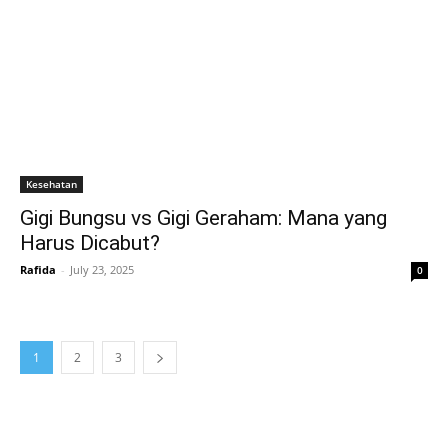
Kesehatan
Gigi Bungsu vs Gigi Geraham: Mana yang
Harus Dicabut?
Rafida
-
July 23, 2025
0
1
2
3