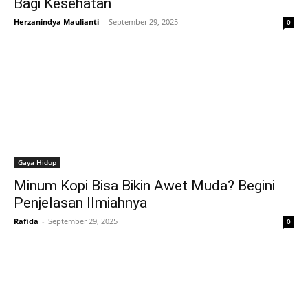
Bagi Kesehatan
Herzanindya Maulianti
-
September 29, 2025
0
Gaya Hidup
Minum Kopi Bisa Bikin Awet Muda? Begini
Penjelasan Ilmiahnya
Rafida
-
September 29, 2025
0