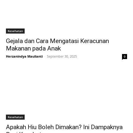
Kesehatan
Gejala dan Cara Mengatasi Keracunan
Makanan pada Anak
Herzanindya Maulianti
-
September 30, 2025
0
Kesehatan
Apakah Hiu Boleh Dimakan? Ini Dampaknya