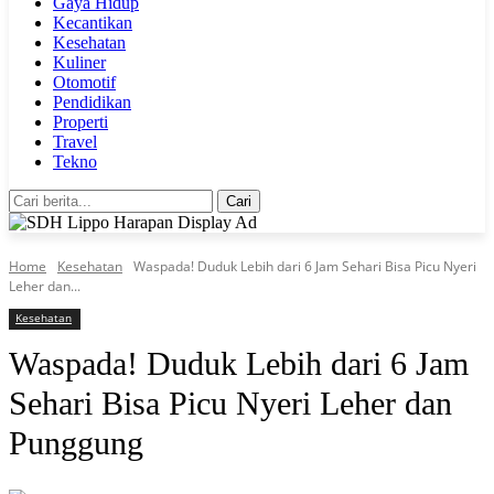
Gaya Hidup
Kecantikan
Kesehatan
Kuliner
Otomotif
Pendidikan
Properti
Travel
Tekno
Cari
Home
Kesehatan
Waspada! Duduk Lebih dari 6 Jam Sehari Bisa Picu Nyeri
Leher dan...
Kesehatan
Waspada! Duduk Lebih dari 6 Jam
Sehari Bisa Picu Nyeri Leher dan
Punggung