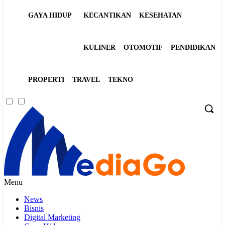
GAYA HIDUP
KECANTIKAN
KESEHATAN
KULINER
OTOMOTIF
PENDIDIKAN
PROPERTI
TRAVEL
TEKNO
Menu
News
Bisnis
Digital Marketing