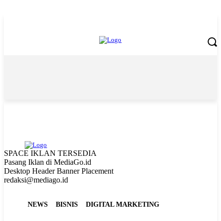
Friday, August 7, 2026
SPACE IKLAN TERSEDIA
Pasang Iklan di MediaGo.id
Desktop Header Banner Placement
redaksi@mediago.id
NEWS
BISNIS
DIGITAL MARKETING