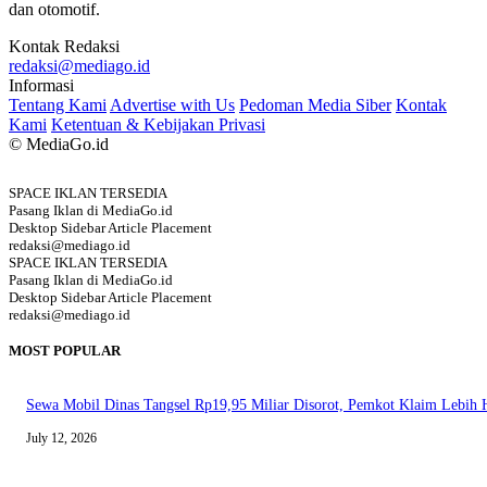
dan otomotif.
Kontak Redaksi
redaksi@mediago.id
Informasi
Tentang Kami
Advertise with Us
Pedoman Media Siber
Kontak
Kami
Ketentuan & Kebijakan Privasi
© MediaGo.id
SPACE IKLAN TERSEDIA
Pasang Iklan di MediaGo.id
Desktop Sidebar Article Placement
redaksi@mediago.id
SPACE IKLAN TERSEDIA
Pasang Iklan di MediaGo.id
Desktop Sidebar Article Placement
redaksi@mediago.id
MOST POPULAR
Sewa Mobil Dinas Tangsel Rp19,95 Miliar Disorot, Pemkot Klaim Lebih
July 12, 2026