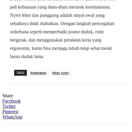
jadi kebiasaan yang diam-diam merusak kesehatanmu.
Nyeri leher dan punggung adalah sinyal awal yang
sebaiknya tidak diabaikan. Dengan langkah pencegahan
sederhana seperti memperbaiki postur duduk, rutin
bergerak, dan menggunakan peralatan kerja yang
ergonomis, kamu bisa menjaga tubuh tetap sehat meski
harus duduk lama.
TAGS
Kesehatan
leher nyeri
Share
Facebook
Twitter
Pinterest
WhatsApp