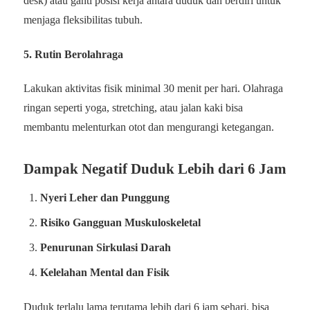
desk) atau ganti posisi kerja antara duduk dan berdiri untuk
menjaga fleksibilitas tubuh.
5.
Rutin Berolahraga
Lakukan aktivitas fisik minimal 30 menit per hari. Olahraga
ringan seperti yoga, stretching, atau jalan kaki bisa
membantu melenturkan otot dan mengurangi ketegangan.
Dampak Negatif Duduk Lebih dari 6 Jam
Nyeri Leher dan Punggung
Risiko Gangguan Muskuloskeletal
Penurunan Sirkulasi Darah
Kelelahan Mental dan Fisik
Duduk terlalu lama terutama lebih dari 6 jam sehari, bisa