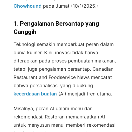
Chowhound
pada Jumat (10/1/2025):
1. Pengalaman Bersantap yang
Canggih
Teknologi semakin memperkuat peran dalam
dunia kuliner. Kini, inovasi tidak hanya
diterapkan pada proses pembuatan makanan,
tetapi juga pengalaman bersantap. Canadian
Restaurant and Foodservice News mencatat
bahwa personalisasi yang didukung
kecerdasan buatan
(AI) menjadi tren utama.
Misalnya, peran AI dalam menu dan
rekomendasi. Restoran memanfaatkan AI
untuk menyusun menu, memberi rekomendasi