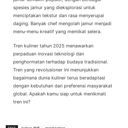
menjembatani kesenjangan antara protein
hewani dan nabati.
Ilustrasi protein nabati. Gambar:
www.siloamhospitals.com
Jamur kini menjadi alternatif daging. Steak
jamur semakin populer, dengan berbagai
spesies jamur yang dieksplorasi untuk
menciptakan tekstur dan rasa menyerupai
daging. Banyak chef mengolah jamur menjadi
menu-menu kreatif yang memikat selera.
Tren kuliner tahun 2025 menawarkan
perpaduan inovasi teknologi dan
penghormatan terhadap budaya tradisional.
Tren yang revolusioner ini menunjukkan