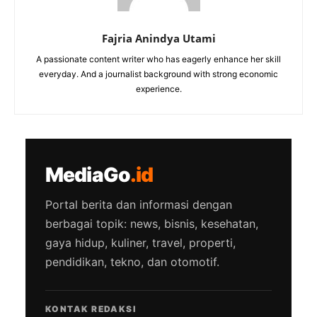
Kembangkan AI yang Lebih
Canggih!
Fajria Anindya Utami
A passionate content writer who has eagerly enhance her skill
everyday. And a journalist background with strong economic
experience.
MediaGo
.id