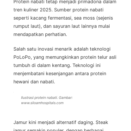
Baca Juga: 
7 Makanan untuk 
Kesehatan Otak yang Bisa Jaga 
Memori, Yuk Rutin Konsumsi!
5. Protein Nabati
Protein nabati tetap menjadi primadona dalam
tren kuliner 2025. Sumber protein nabati
seperti kacang fermentasi, sea moss (sejenis
rumput laut), dan sayuran laut lainnya mulai
mendapatkan perhatian.
Salah satu inovasi menarik adalah teknologi
PoLoPo, yang memungkinkan protein telur asli
tumbuh di dalam kentang. Teknologi ini