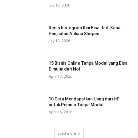
© MediaGo.id
MOST POPULAR
Sewa Mobil Dinas Tangsel Rp19,95 Miliar
Disorot, Pemkot Klaim Lebih Hemat
July 12, 2026
Reels Instagram Kini Bisa Jadi Kanal
Penjualan Afiliasi Shopee
July 12, 2026
15 Bisnis Online Tanpa Modal yang Bisa
Dimulai dari Nol
April 17, 2026