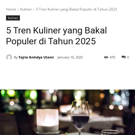
Home
Kuliner
5 Tren Kuliner yang Bakal Populer di Tahun 2025
Kuliner
5 Tren Kuliner yang Bakal
Populer di Tahun 2025
By
Fajria Anindya Utami
January 10, 2025
470
0