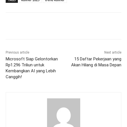
bagaimana dunia kuliner terus beradaptasi
dengan kebutuhan dan preferensi masyarakat
global. Apakah kamu siap untuk menikmati
tren ini?
TAGS
kuliner 2025
trend kuliner
Previous article
Next article
Microsoft Siap Gelontorkan
15 Daftar Pekerjaan yang
Rp1.296 Triliun untuk
Akan Hilang di Masa Depan