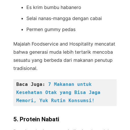
Tren dessert pedas atau yang dikenal dengan
istilah swicy semakin digemari. Kombinasi rasa
manis dan pedas menawarkan sensasi baru
yang memikat lidah.
Contoh dessert swicy meliputi:
Cokelat rasa cabai
Es krim bumbu habanero
Selai nanas-mangga dengan cabai
Permen gummy pedas
Majalah Foodservice and Hospitality mencatat
bahwa generasi muda lebih tertarik mencoba
sesuatu yang berbeda dari makanan penutup
tradisional.