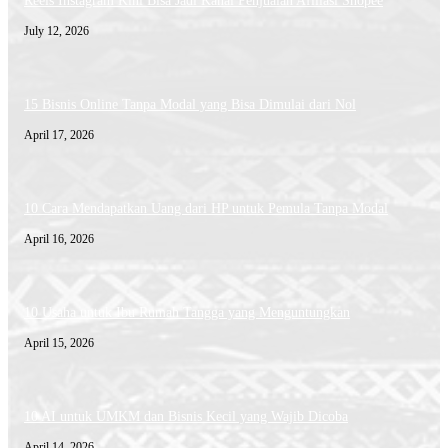
Reels Instagram Kini Bisa Jadi Kanal Penjualan Afiliasi Shopee
July 12, 2026
15 Bisnis Online Tanpa Modal yang Bisa Dimulai dari Nol
April 17, 2026
10 Cara Mendapatkan Uang dari HP untuk Pemula Tanpa Modal
April 16, 2026
10 Usaha untuk Ibu Rumah Tangga yang Menguntungkan
April 15, 2026
10 AI untuk UMKM dan Bisnis Kecil yang Wajib Dicoba
April 14, 2026