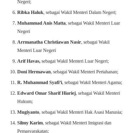
Negeri;
Ribka Haluk
, sebagai Wakil Menteri Dalam Negeri;
Muhammad Anis Matta
, sebagai Wakil Menteri Luar
Negeri
Arrmanatha Christiawan Nasir
, sebagai Wakil
Menteri Luar Negeri
Arif Havas,
sebagai Wakil Menteri Luar Negeri;
Doni Hermawan
, sebagai Wakil Menteri Pertahanan;
R. Muhammad Syafi’i
, sebagai Wakil Menteri Agama;
Edward Omar Sharif Hiariej
, sebagai Wakil Menteri
Hukum;
Mugiyanto
, sebagai Wakil Menteri Hak Asasi Manusia;
Silmy Karim
, sebagai Wakil Menteri Imigrasi dan
Pemasyarakatan;