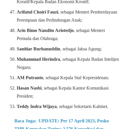
Kreatif/Kepala Badan Ekonomi Kreatif;
Arifatul Choiri Fauzi
, sebagai Menteri Pemberdayaan
Perempuan dan Perlindungan Anak;
Ario Bimo Nandito Ariotedjo
, sebagai Menteri
Pemuda dan Olahraga;
Sanitiar Burhanuddin
, sebagai Jaksa Agung;
Muhammad Herindra
, sebagai Kepala Badan Intelijen
Negara;
AM Putranto
, sebagai Kepala Staf Kepresidenan;
Hasan Nasbi
, sebagai Kepala Kantor Komunikasi
Presiden;
Teddy Indra Wijaya
, sebagai Sekretaris Kabinet.
Baca Juga:
UPDATE: Per 17 April 2023, Posko
THR Kemnaker Terima 2.576 Konsultasi dan