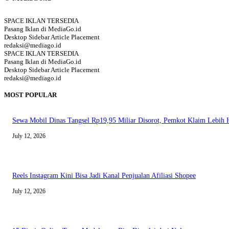
SPACE IKLAN TERSEDIA
Pasang Iklan di MediaGo.id
Desktop Sidebar Article Placement
redaksi@mediago.id
SPACE IKLAN TERSEDIA
Pasang Iklan di MediaGo.id
Desktop Sidebar Article Placement
redaksi@mediago.id
MOST POPULAR
Sewa Mobil Dinas Tangsel Rp19,95 Miliar Disorot, Pemkot Klaim Lebih
July 12, 2026
Reels Instagram Kini Bisa Jadi Kanal Penjualan Afiliasi Shopee
July 12, 2026