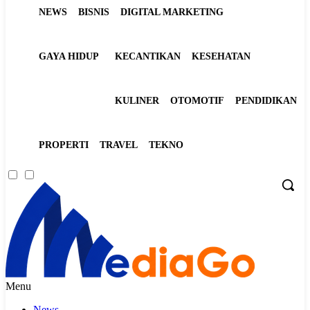
NEWS
BISNIS
DIGITAL MARKETING
GAYA HIDUP
KECANTIKAN
KESEHATAN
KULINER
OTOMOTIF
PENDIDIKAN
PROPERTI
TRAVEL
TEKNO
Menu
News