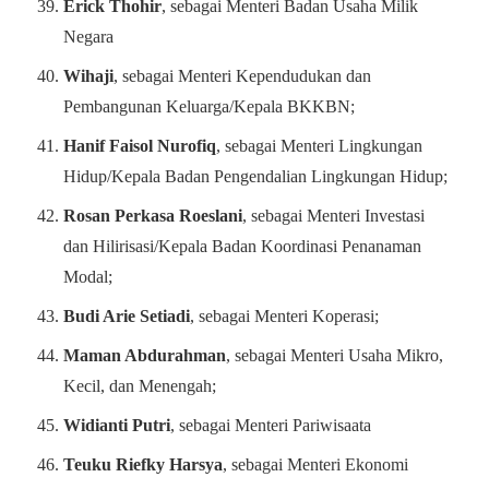
Erick Thohir
, sebagai Menteri Badan Usaha Milik
Negara
Wihaji
, sebagai Menteri Kependudukan dan
Pembangunan Keluarga/Kepala BKKBN;
Hanif Faisol Nurofiq
, sebagai Menteri Lingkungan
Hidup/Kepala Badan Pengendalian Lingkungan Hidup;
Rosan Perkasa Roeslani
, sebagai Menteri Investasi
dan Hilirisasi/Kepala Badan Koordinasi Penanaman
Modal;
Budi Arie Setiadi
, sebagai Menteri Koperasi;
Maman Abdurahman
, sebagai Menteri Usaha Mikro,
Kecil, dan Menengah;
Widianti Putri
, sebagai Menteri Pariwisaata
Teuku Riefky Harsya
, sebagai Menteri Ekonomi