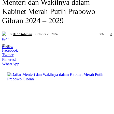
Menteri dan Wakilnya dalam
Kabinet Merah Putih Prabowo
Gibran 2024 – 2029
By
Hafif Rahman
October 21, 2024
386
0
Share
Facebook
Twitter
Pinterest
WhatsApp