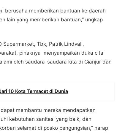
ami berusaha memberikan bantuan ke daerah
emen lain yang memberikan bantuan,” ungkap
Supermarket, Tbk, Patrik Lindvall,
yarakat, pihaknya menyampaikan duka cita
ami oleh saudara-saudara kita di Cianjur dan
dari 10 Kota Termacet di Dunia
an dapat membantu mereka mendapatkan
uhi kebutuhan sanitasi yang baik, dan
korban selamat di posko pengungsian,” harap