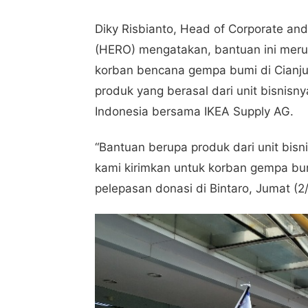
Diky Risbianto, Head of Corporate an
(HERO) mengatakan, bantuan ini mer
korban bencana gempa bumi di Cianju
produk yang berasal dari unit bisnisn
Indonesia bersama IKEA Supply AG.
“Bantuan berupa produk dari unit bisn
kami kirimkan untuk korban gempa bumi
pelepasan donasi di Bintaro, Jumat (2