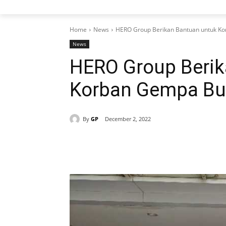
Home
News
HERO Group Berikan Bantuan untuk Ko
News
HERO Group Berik
Korban Gempa Bum
By
GP
December 2, 2022
Share