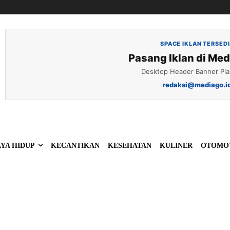
SPACE IKLAN TERSED
Pasang Iklan di Med
Desktop Header Banner Pl
redaksi@mediago.i
YA HIDUP
KECANTIKAN
KESEHATAN
KULINER
OTOMO