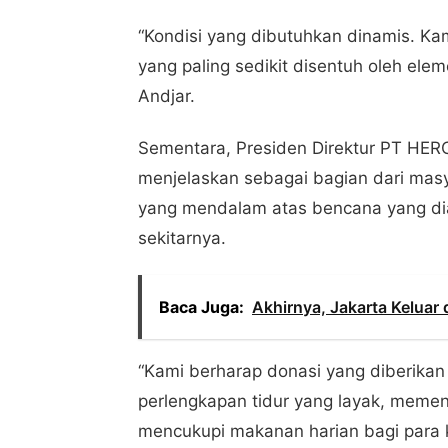
“Kondisi yang dibutuhkan dinamis. K
yang paling sedikit disentuh oleh el
Andjar.
Sementara, Presiden Direktur PT HERO 
menjelaskan sebagai bagian dari mas
yang mendalam atas bencana yang dial
sekitarnya.
Baca Juga:
Akhirnya, Jakarta Keluar 
“Kami berharap donasi yang diberik
perlengkapan tidur yang layak, memen
mencukupi makanan harian bagi para 