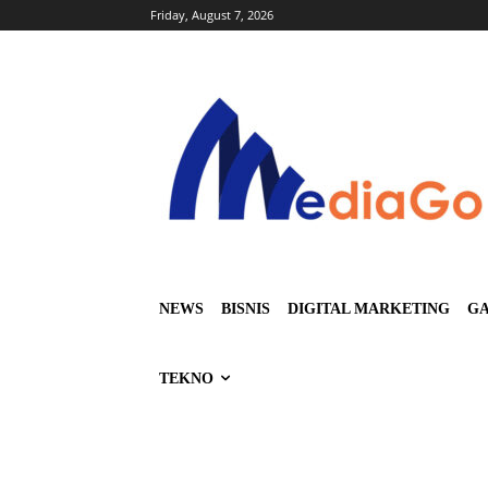
Friday, August 7, 2026
NEWS
BISNIS
DIGITAL MARKETING
GA
TEKNO