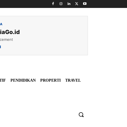
IA
iaGo.id
acement
d
TIF
PENDIDIKAN
PROPERTI
TRAVEL