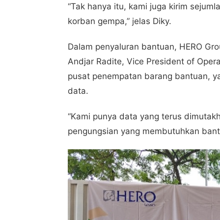
“Tak hanya itu, kami juga kirim sejum
korban gempa,” jelas Diky.
Dalam penyaluran bantuan, HERO Grou
Andjar Radite, Vice President of Opera
pusat penempatan barang bantuan, ya
data.
“Kami punya data yang terus dimutakh
pengungsian yang membutuhkan bant