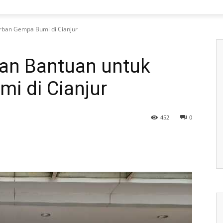
rban Gempa Bumi di Cianjur
an Bantuan untuk
i di Cianjur
452
0