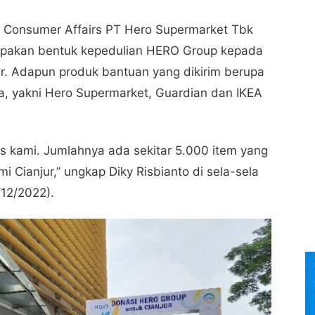
d Consumer Affairs PT Hero Supermarket Tbk
upakan bentuk kepedulian HERO Group kepada
r. Adapun produk bantuan yang dikirim berupa
ya, yakni Hero Supermarket, Guardian dan IKEA
is kami. Jumlahnya ada sekitar 5.000 item yang
 Cianjur,” ungkap Diky Risbianto di sela-sela
/12/2022).