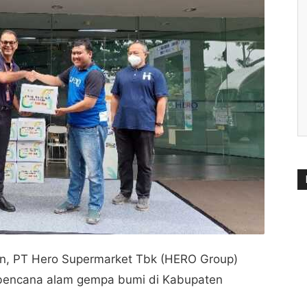
n, PT Hero Supermarket Tbk (HERO Group)
bencana alam gempa bumi di Kabupaten