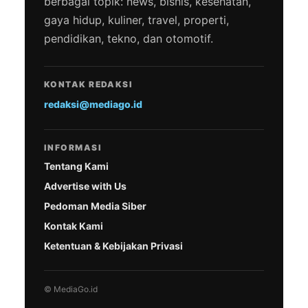
berbagai topik: news, bisnis, kesehatan,
gaya hidup, kuliner, travel, properti,
pendidikan, tekno, dan otomotif.
KONTAK REDAKSI
redaksi@mediago.id
INFORMASI
Tentang Kami
Advertise with Us
Pedoman Media Siber
Kontak Kami
Ketentuan & Kebijakan Privasi
© MediaGo.id