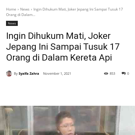
Home
News
Ingin Dihukum Mati, Joker Jepang Ini Sampai Tusuk 17
Orang di Dalam...
News
Ingin Dihukum Mati, Joker
Jepang Ini Sampai Tusuk 17
Orang di Dalam Kereta Api
By
Syalfa Zahra
November 1, 2021
853
0