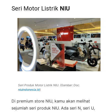
Seri Motor Listrik
NIU
Seri Produk Motor Listrik NIU. (Gambar: Doc.
niuindonesia.id
)
Di premium store NIU, kamu akan melihat
sejumlah seri produk NIU. Ada seri N, seri U,