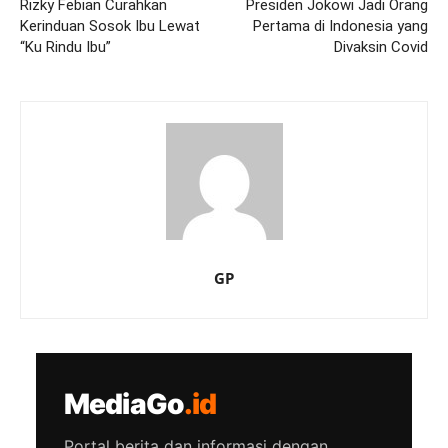
Rizky Febian Curahkan
Presiden Jokowi Jadi Orang
Kerinduan Sosok Ibu Lewat
Pertama di Indonesia yang
“Ku Rindu Ibu”
Divaksin Covid
GP
MediaGo
.id
Portal berita dan informasi dengan