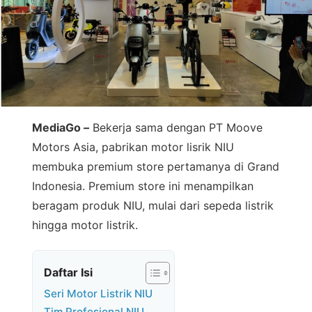
MediaGo
–
Bekerja sama dengan PT Moove
Motors Asia, pabrikan motor lisrik NIU
membuka premium store pertamanya di Grand
Indonesia. Premium store ini menampilkan
beragam produk NIU, mulai dari sepeda listrik
hingga motor listrik.
Daftar Isi
Seri Motor Listrik NIU
Tim Profesional NIU